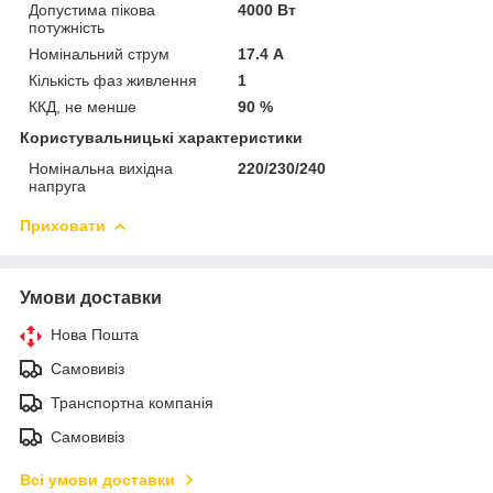
Допустима пікова
4000 Вт
потужність
Номінальний струм
17.4 А
Кількість фаз живлення
1
ККД, не менше
90 %
Користувальницькі характеристики
Номінальна вихідна
220/230/240
напруга
Приховати
Умови доставки
Нова Пошта
Самовивіз
Транспортна компанія
Самовивіз
Всі умови доставки