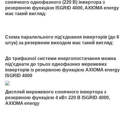
сонячного однофазного (220 В) інвертора з
резервною функцією ISGRID 4000, AXIOMA energy
має такий вигляд:
Схема паралельного під'єднання інверторів (до 6
штук) за резервним виходом має такий вигляд:
До трифазної системи енергопостачання можна
під'єднати до трьох однофазних мережевих
інверторів із резервною функцією AXIOMA energy
ISGRID 4000
Дисплей мережевого сонячного інвертора з
резервною функцією 4 кВт 220 В ISGRID 4000,
AXIOMA energy