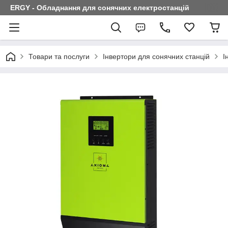
ERGY - Обладнання для сонячних електростанцій
Товари та послуги
Інвертори для сонячних станцій
І