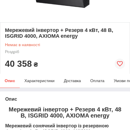
Мережевий інвертор + Резерв 4 кВт, 48 В,
ISGRID 4000, AXIOMA energy
Немає в наявності
Роздріб
40 358
₴
Опис
Характеристики
Доставка
Оплата
Умови п
Опис
Мережевий інвертор + Резерв 4 кВт, 48
В, ISGRID 4000, AXIOMA energy
Мережевий сонячний інвертор із резервною