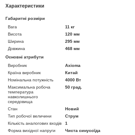
Характеристики
Габаритні розміри
Вага
11 кг
Висота
120 мм
Ширина
295 мм
Довжина
468 мм
Основні атрибути
Виробник
Axioma
Країна виробник
Китай
Номінальна потужність
4000 Вт
Максимальна робоча
50 град.
температура
навколишнього
середовища
Стан
Новий
Тип робочої величини
Струм
Кількість аналогових входів
1
Форма вихідної напруги
Чиста синусоїда