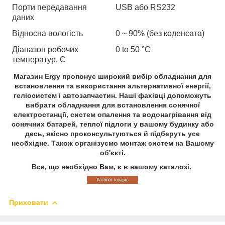
Порти передавання
USB або RS232
даних
Відносна вологість
0 ~ 90% (без коденсата)
Діапазон робочих
0 to 50 °C
температур, С
Магазин Ergy пропонує широкий вибір обладнання для
встановлення та використання альтернативної енергії,
геліосистем і автозапчастин. Наші фахівці допоможуть
вибрати обладнання для встановлення сонячної
електростанції, систем опалення та водонагрівання від
сонячних батарей, теплої підлоги у вашому будинку або
десь, якісно проконсультуються й підберуть усе
необхідне. Також організуємо монтаж систем на Вашому
об'єкті.
Все, що необхідно Вам, є в нашому каталозі.
Приховати