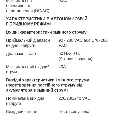
Максимальна
90%
ефективність
перетворення (DC/АС)
ХАРАКТЕРИСТИКИ В АВТОНОМНОМУ Й
ГІБРИДНОМУ РЕЖИМІ
Вхідні характеристики змінного струму
Приймальний діапазон
90 - 280 VAC або 170- 280
вхідної напруги
VAC
Диапазон частот
50 Hz/60 Hz
(Автовизначення)
Максимальний вхідний
40A
струм
Вихідні характеристики змінного струму
(перетворення постійного струму від
акумулятора в змінний струм)
Номінальна вихідна
220/230/240 VAC
напруга
Вихідний сигнал
Чиста синусоїда