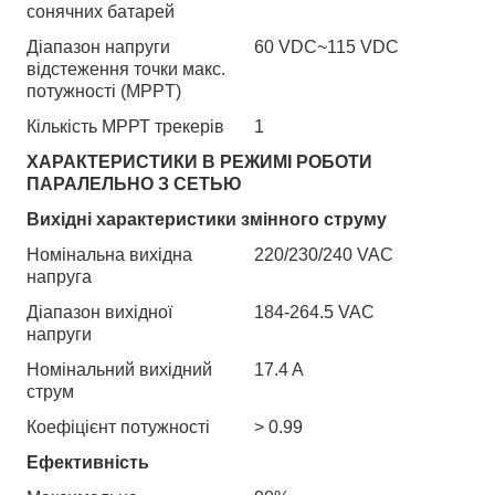
сонячних батарей
Діапазон напруги
60 VDC~115 VDC
відстеження точки макс.
потужності (MPPT)
Кількість МРРТ трекерів
1
ХАРАКТЕРИСТИКИ В РЕЖИМІ РОБОТИ
ПАРАЛЕЛЬНО З СЕТЬЮ
Вихідні характеристики змінного струму
Номінальна вихідна
220/230/240 VAC
напруга
Діапазон вихідної
184-264.5 VAC
напруги
Номінальний вихідний
17.4 A
струм
Коефіцієнт потужності
> 0.99
Ефективність