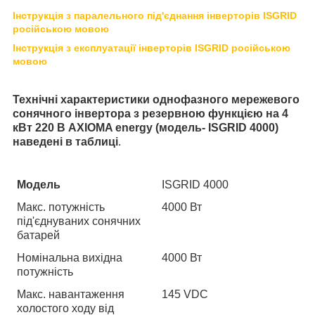
Інструкція з паралельного під'єднання інверторів ISGRID
російською мовою
Інструкція з експлуатації інверторів ISGRID російською
мовою
Технічні характеристики однофазного мережевого
сонячного інвертора з резервною функцією на 4
кВт 220 В AXIOMA energy (модель- ISGRID 4000)
наведені в таблиці
.
Модель
ISGRID 4000
Макс. потужність
4000 Вт
під'єднуваних сонячних
батарей
Номінальна вихідна
4000 Вт
потужність
Макс. навантаження
145 VDC
холостого ходу від