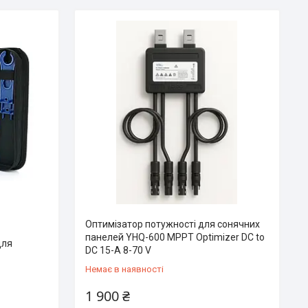
Оптимізатор потужності для сонячних
панелей YHQ-600 MPPT Optimizer DC to
для
DC 15-A 8-70 V
Немає в наявності
1 900 ₴