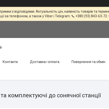
тримки з відповідями. Актуальність цін, наявність товарів та терм
 за телефоном, а також у Viber і Telegram. 📞 +380 (93) 843-63-72 
й
Контакти
Доставка і оплата
Повернення та обмін
та комплектуючі до сонячної станції