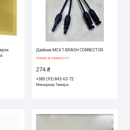
мірок
Двійник MC4 T-BRASH CONNECTOR
м.
Немає в наявності
274 ₴
+380 (93) 843-63-72
Менеджер Тамара