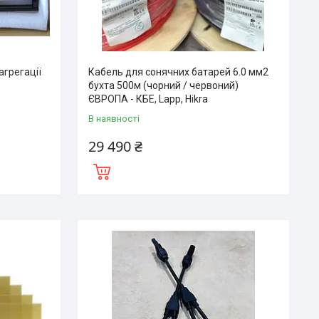
агрегації
Кабель для сонячних батарей 6.0 мм2
бухта 500м (чорний / червоний)
ЄВРОПА - КБЕ, Lapp, Hikra
В наявності
29 490 ₴