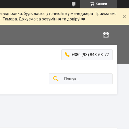
Кошик
іни відправки, будь ласка, уточнюйте у менеджера. Приймаємо
— Тамара. Дякуємо за розуміння та довіру! ❤️
+380 (93) 843-63-72