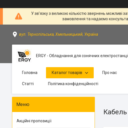
У зв’язку з великою кількістю звернень можливі за
замовлення та надаємо консультації
вул. Тернопільська, Хмельницький, Україна
ERGY - Обладнання для сонячних електростанці
Головна
Каталог товарів
Про нас
Статті
Політика конфіденційності
Кабель 
Акційні пропозиції