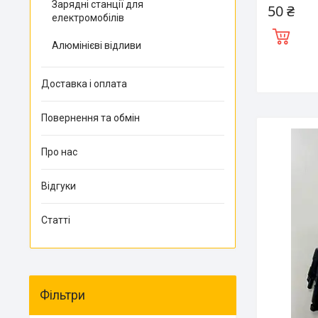
Зарядні станції для
50 ₴
електромобілів
Алюмінієві відливи
Доставка і оплата
Повернення та обмін
Про нас
Відгуки
Статті
Фільтри