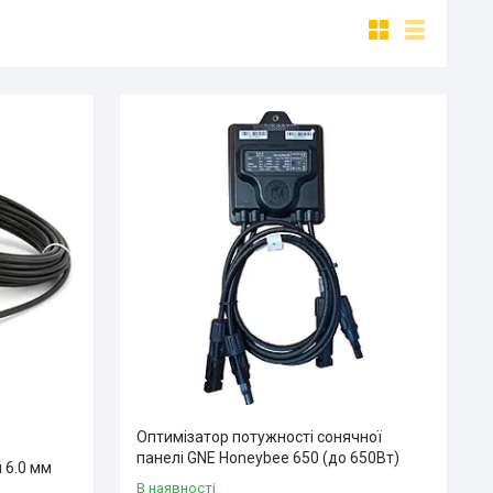
Оптимізатор потужності сонячної
панелі GNE Honeybee 650 (до 650Вт)
 6.0 мм
В наявності