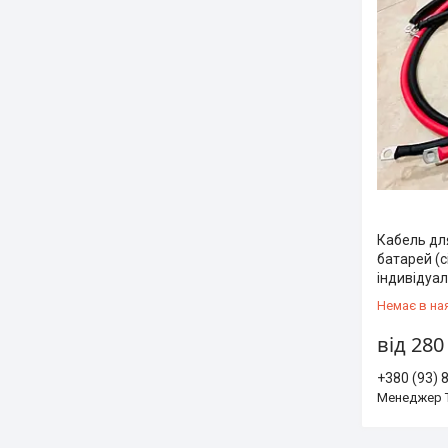
Кабель дл
батарей (
індивідуаль
Немає в на
від 280
+380 (93) 
Менеджер 