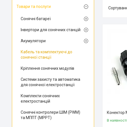
Товари та послуги
Сонячні батареї
Інвертори для сонячних станцій
Акумулятори
Кабель та комплектуючі до
сонячної станції
Кріплення сонячних модулів
Системи захисту та автоматика
для сонячної електростанції
Комплекти сонячних
електростанцій
Сонячні контролери ШІМ (PWM)
Конектор 
та МППТ (MPPT)
В наявност