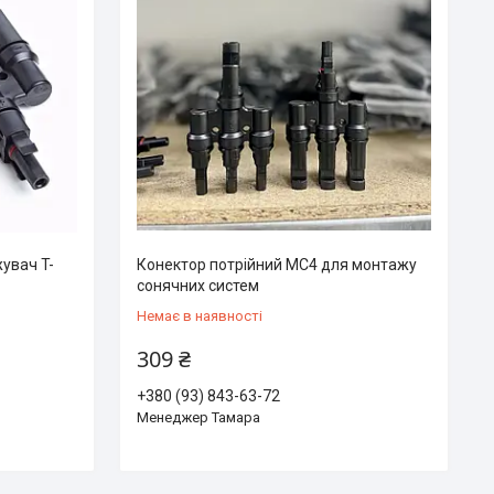
увач T-
Конектор потрійний МС4 для монтажу
сонячних систем
Немає в наявності
309 ₴
+380 (93) 843-63-72
Менеджер Тамара