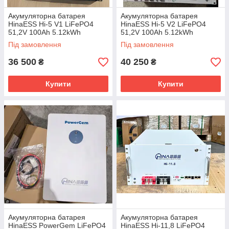
Акумуляторна батарея
Акумуляторна батарея
HinaESS Hi-5 V1 LiFePO4
HinaESS Hi-5 V2 LiFePO4
51,2V 100Ah 5.12kWh
51,2V 100Ah 5.12kWh
Ch=100A/Disch=100A
Під замовлення
Під замовлення
36 500
40 250
₴
₴
Купити
Купити
Акумуляторна батарея
Акумуляторна батарея
HinaESS PowerGem LiFePO4
HinaESS Hi-11,8 LiFePO4