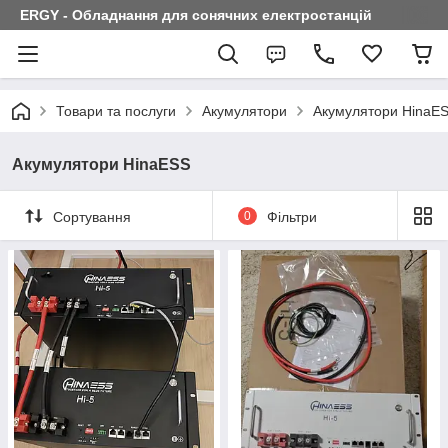
ERGY - Обладнання для сонячних електростанцій
Товари та послуги
Акумулятори
Акумулятори HinaE
Акумулятори HinaESS
Сортування
0
Фільтри