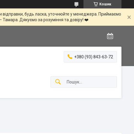
Кошик
іни відправки, будь ласка, уточнюйте у менеджера. Приймаємо
— Тамара. Дякуємо за розуміння та довіру! ❤️
+380 (93) 843-63-72