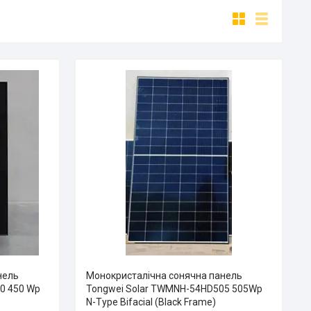
нель
Монокристалічна сонячна панель
0 450 Wp
Tongwei Solar TWMNH-54HD505 505Wp
N-Type Bifacial (Black Frame)