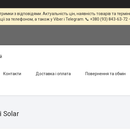
тримки з відповідями. Актуальність цін, наявність товарів та терм
 за телефоном, а також у Viber і Telegram. 📞 +380 (93) 843-63-72 
й
Контакти
Доставка і оплата
Повернення та обмін
 Solar