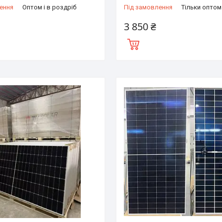
ення
Оптом і в роздріб
Під замовлення
Тільки оптом
3 850 ₴