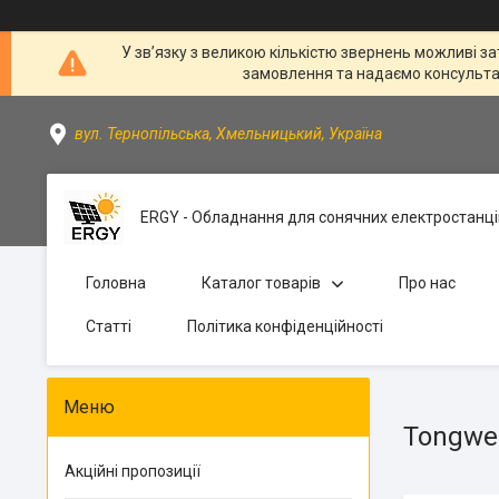
У зв’язку з великою кількістю звернень можливі за
замовлення та надаємо консультації
вул. Тернопільська, Хмельницький, Україна
ERGY - Обладнання для сонячних електростанці
Головна
Каталог товарів
Про нас
Статті
Політика конфіденційності
Tongwei
Акційні пропозиції