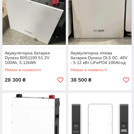
Акумуляторна батарея
Акумуляторна літієва
Dyness BX51100 51.2V
батарея Dyness DL5.0C, 48V
100Ah, 5.12kWh
- 5.12 кВт LiFePO4 100A/год
Немає в наявності
Немає в наявності
28 300
38 500
₴
₴