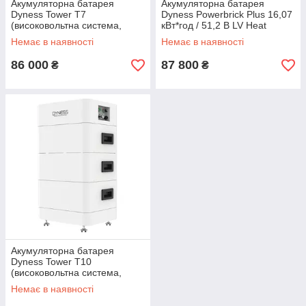
Акумуляторна батарея
Акумуляторна батарея
Dyness Tower T7
Dyness Powerbrick Plus 16,07
(високовольтна система,
кВт*год / 51,2 В LV Heat
2xHV9637 192V 37Ah
Немає в наявності
Немає в наявності
7.1kWh)
86 000
87 800
₴
₴
Акумуляторна батарея
Dyness Tower T10
(високовольтна система,
3xHV9637 288V 37Ah
Немає в наявності
10.66kWh)