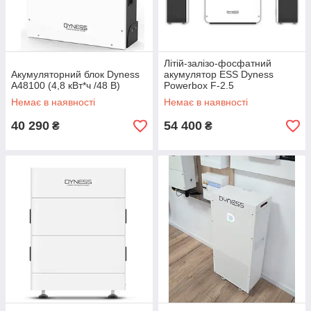
Літій-залізо-фосфатний
Акумуляторний блок Dyness
акумулятор ESS Dyness
A48100 (4,8 кВт*ч /48 В)
Powerbox F-2.5
Немає в наявності
Немає в наявності
40 290
54 400
₴
₴