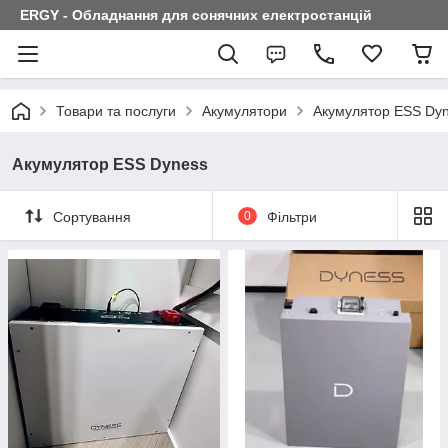
ERGY - Обладнання для сонячних електростанцій
Товари та послуги
Акумулятори
Акумулятор ESS Dy
Акумулятор ESS Dyness
Сортування
0
Фільтри