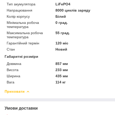
Тип акумулятора
LiFePO4
Напрацювання
8000 циклів заряду
Колір корпусу
Білий
Мінімальна робоча
0 град.
температура
Максимальна робоча
55 град.
температура
Гарантійний термін
120 міс
Стан
Новий
Габаритні розміри
Довжина
857 мм
Висота
233 мм
Ширина
435 мм
Вага
114 кг
Приховати
Умови доставки