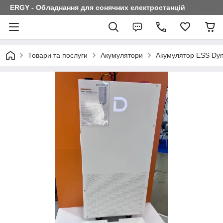
ERGY - Обладнання для сонячних електростанцій
Товари та послуги
Акумулятори
Акумулятор ESS Dy