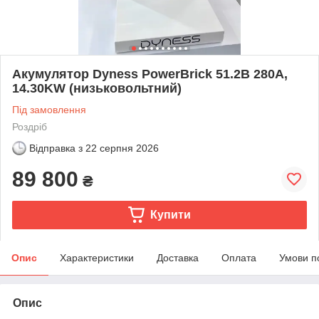
Акумулятор Dyness PowerBrick 51.2В 280А,
14.30KW (низьковольтний)
Під замовлення
Роздріб
Відправка з
22 серпня 2026
89 800
₴
Купити
Опис
Характеристики
Доставка
Оплата
Умови п
Опис