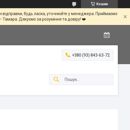
Кошик
іни відправки, будь ласка, уточнюйте у менеджера. Приймаємо
— Тамара. Дякуємо за розуміння та довіру! ❤️
+380 (93) 843-63-72