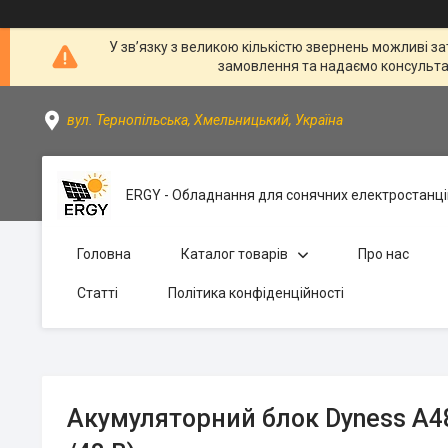
У зв’язку з великою кількістю звернень можливі за
замовлення та надаємо консультації
вул. Тернопільська, Хмельницький, Україна
ERGY - Обладнання для сонячних електростанці
Головна
Каталог товарів
Про нас
Статті
Політика конфіденційності
Акумуляторний блок Dyness A48