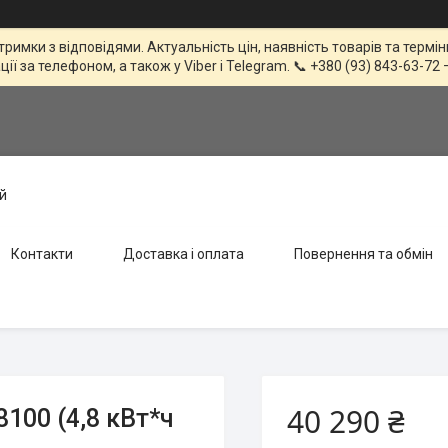
тримки з відповідями. Актуальність цін, наявність товарів та терм
 за телефоном, а також у Viber і Telegram. 📞 +380 (93) 843-63-72 
й
Контакти
Доставка і оплата
Повернення та обмін
40 290 ₴
100 (4,8 кВт*ч