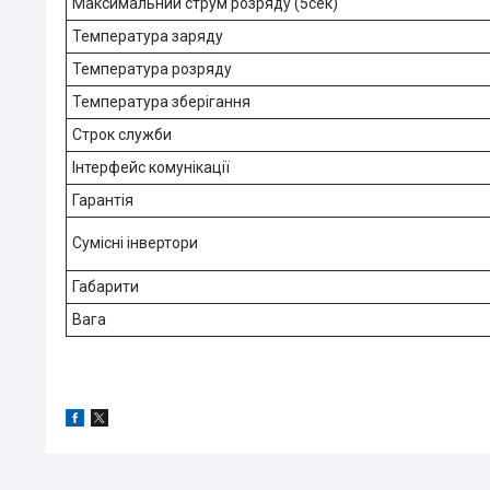
Максимальний струм розряду (5сек)
Температура заряду
Температура розряду
Температура зберігання
Строк служби
Інтерфейс комунікації
Гарантія
Сумісні інвертори
Габарити
Вага