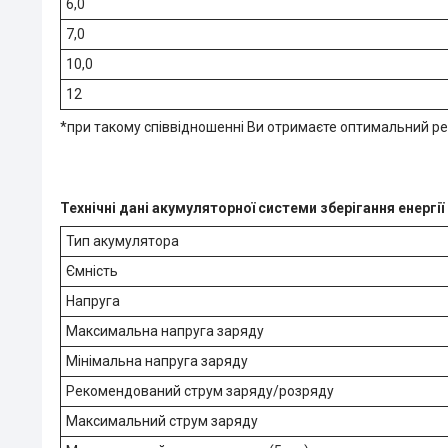
6,0
7,0
10,0
12
*при такому співвідношенні Ви отримаєте оптимальний р
Технічні дані акумуляторної системи зберігання енергії
Тип акумулятора
Ємність
Напруга
Максимальна напруга заряду
Мінімальна напруга заряду
Рекомендований струм заряду/розряду
Максимальний струм заряду