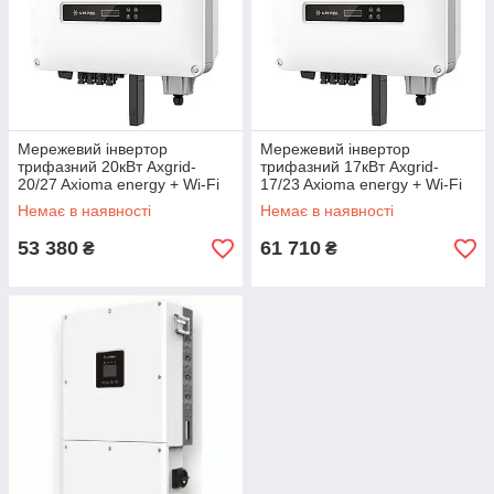
Мережевий інвертор
Мережевий інвертор
трифазний 20кВт Axgrid-
трифазний 17кВт Axgrid-
20/27 Axioma energy + Wi-Fi
17/23 Axioma energy + Wi-Fi
модуль
модуль
Немає в наявності
Немає в наявності
53 380
61 710
₴
₴