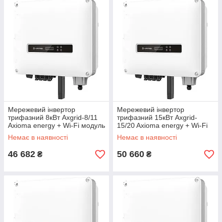
Мережевий інвертор
Мережевий інвертор
трифазний 8кВт Axgrid-8/11
трифазний 15кВт Axgrid-
Axioma energy + Wi-Fi модуль
15/20 Axioma energy + Wi-Fi
модуль
Немає в наявності
Немає в наявності
46 682
50 660
₴
₴