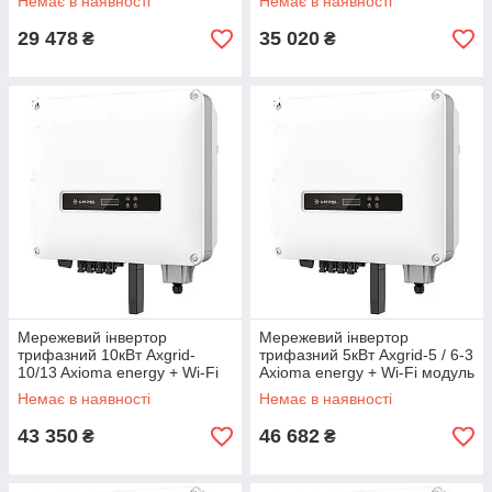
Немає в наявності
Немає в наявності
29 478
35 020
₴
₴
Мережевий інвертор
Мережевий інвертор
трифазний 10кВт Axgrid-
трифазний 5кВт Axgrid-5 / 6-3
10/13 Axioma energy + Wi-Fi
Axioma energy + Wi-Fi модуль
модуль
Немає в наявності
Немає в наявності
43 350
46 682
₴
₴