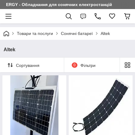
ERGY - Обладнання для сонячних електростанцій
Товари та послуги
Сонячні батареї
Altek
Altek
Сортування
0
Фільтри