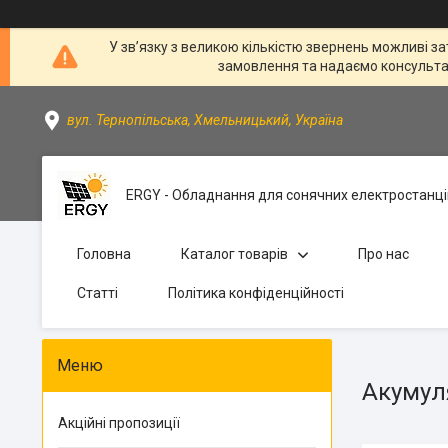
У зв’язку з великою кількістю звернень можливі за
замовлення та надаємо консультації
вул. Тернопільська, Хмельницький, Україна
ERGY - Обладнання для сонячних електростанці
Головна
Каталог товарів
Про нас
Статті
Політика конфіденційності
Акумул
Акційні пропозиції