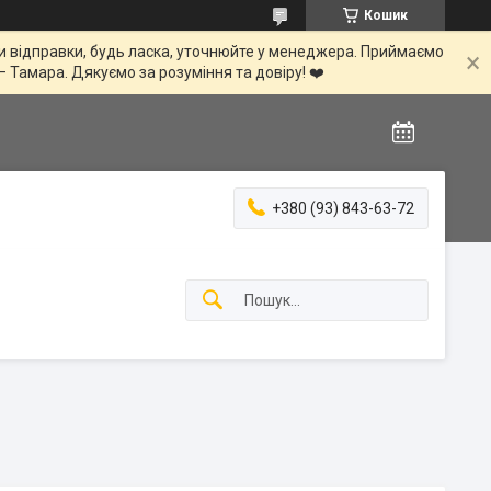
Кошик
іни відправки, будь ласка, уточнюйте у менеджера. Приймаємо
— Тамара. Дякуємо за розуміння та довіру! ❤️
+380 (93) 843-63-72