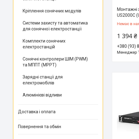
Монтажні 
Кріплення сонячних модулів
US2000С (
Системи захисту та автоматика
Немає в на
для сонячної електростанції
1 394 ₴
Комплекти сонячних
+380 (93) 
електростанцій
Менеджер 
Сонячні контролери ШІМ (PWM)
та МППТ (MPPT)
Зарядні станції для
електромобілів
Алюмінієві відливи
Доставка і оплата
Повернення та обмін