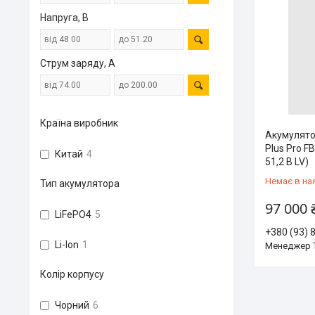
Напруга, В
Струм заряду, А
Країна виробник
Акумулято
Plus Pro FB
Китай
4
51,2 В LV)
Немає в на
Тип акумулятора
97 000 
LiFePO4
5
+380 (93) 
Li-Ion
1
Менеджер 
Колір корпусу
Чорний
6