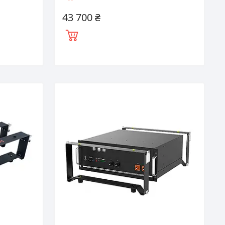
43 700 ₴