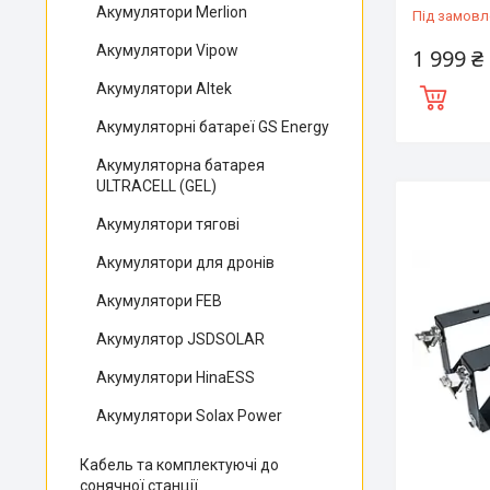
Акумулятори Merlion
Під замовл
Акумулятори Vipow
1 999 ₴
Акумулятори Altek
Акумуляторні батареї GS Energy
Акумуляторна батарея
ULTRACELL (GEL)
Акумулятори тягові
Акумулятори для дронів
Акумулятори FEB
Акумулятор JSDSOLAR
Акумулятори HinaESS
Акумулятори Solax Power
Кабель та комплектуючі до
сонячної станції