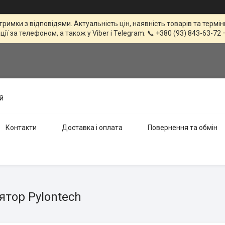
тримки з відповідями. Актуальність цін, наявність товарів та терм
 за телефоном, а також у Viber і Telegram. 📞 +380 (93) 843-63-72 
й
Контакти
Доставка і оплата
Повернення та обмін
ятор Pylontech