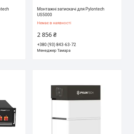
ntech
Монтажні затискачі для Pylontech
US5000
Немає в наявності
2 856 ₴
+380 (93) 843-63-72
Менеджер Тамара