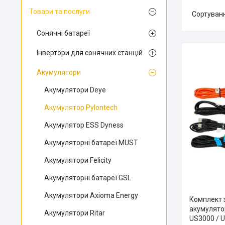
Товари та послуги
Сонячні батареї
Інвертори для сонячних станцій
Акумулятори
Акумулятори Deye
Акумулятор Pylontech
Акумулятор ESS Dyness
Акумуляторні батареї MUST
Акумулятори Felicity
Акумуляторні батареї GSL
Акумулятори Axioma Energy
Комплект 
акумулятор
Акумулятори Ritar
US3000 / 