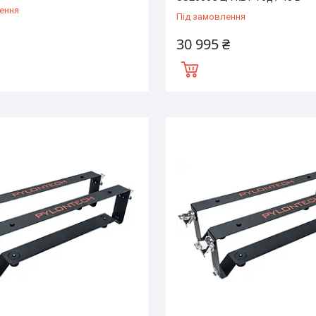
ення
Під замовлення
30 995 ₴