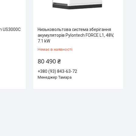
ch US3000C
Низьковольтова система зберігання
акумуляторів Pylontech FORCE L1, 48V,
7.1 kW
Немає в наявності
80 490 ₴
+380 (93) 843-63-72
Менеджер Тамара