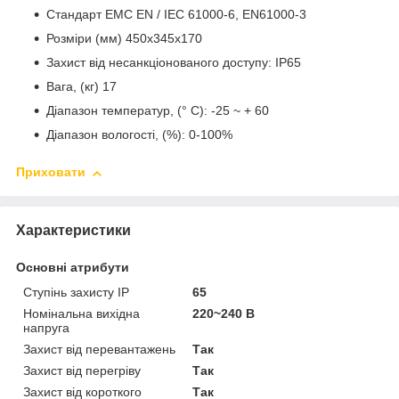
Стандарт EMC EN / IEC 61000-6, EN61000-3
Розміри (мм) 450х345х170
Захист від несанкціонованого доступу: IP65
Вага, (кг) 17
Діапазон температур, (° С): -25 ~ + 60
Діапазон вологості, (%): 0-100%
Приховати
Характеристики
Основні атрибути
Ступінь захисту IP
65
Номінальна вихідна
220~240 В
напруга
Захист від перевантажень
Так
Захист від перегріву
Так
Захист від короткого
Так