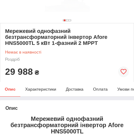
Мережевий однофазний
безтрансформаторний інвертор Afore
HNS5000TL 5 кВт 1-фазний 2 МРРТ
Немає в наявності
Роздріб
29 988
₴
Опис
Характеристики
Доставка
Оплата
Умови п
Опис
Мережевий однофазний
безтрансформаторний інвертор Afore
HNS5000TL