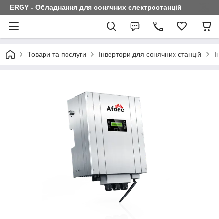
ERGY - Обладнання для сонячних електростанцій
Товари та послуги
Інвертори для сонячних станцій
І