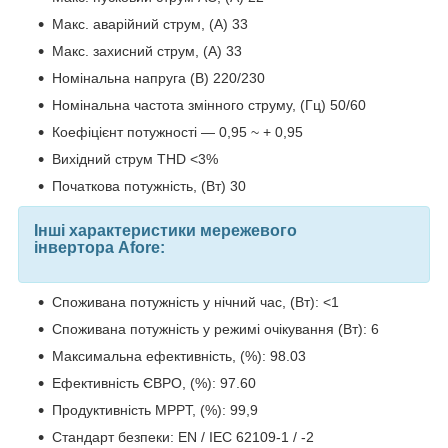
Макс. аварійний струм, (А) 33
Макс. захисний струм, (А) 33
Номінальна напруга (В) 220/230
Номінальна частота змінного струму, (Гц) 50/60
Коефіцієнт потужності — 0,95 ~ + 0,95
Вихідний струм THD <3%
Початкова потужність, (Вт) 30
Інші характеристики мережевого
інвертора Afore:
Споживана потужність у нічний час, (Вт): <1
Споживана потужність у режимі очікування (Вт): 6
Максимальна ефективність, (%): 98.03
Ефективність ЄВРО, (%): 97.60
Продуктивність MPPT, (%): 99,9
Стандарт безпеки: EN / IEC 62109-1 / -2