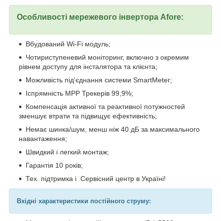
Особливості мережевого інвертора Afore:
Вбудований Wi-Fi модуль;
Чотириступеневий моніторинг, включно з окремим
рівнем доступу для інсталятора та клієнта;
Можливість під'єднання системи SmartMeter;
Іспрямність МРР Трекерів 99,9%;
Компенсація активної та реактивної потужностей
зменшує втрати та підвищує ефективність;
Немає шинка/шум, менш ніж 40 дБ за максимального
навантаження;
Швидкий і легкий монтаж;
Гарантія 10 років;
Тех. підтримка і Сервісний центр в Україні!
Вхідні характеристики постійного струму: