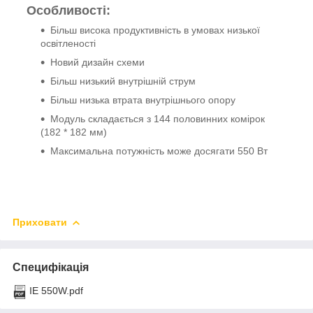
Особливості:
Більш висока продуктивність в умовах низької
освітленості
Новий дизайн схеми
Більш низький внутрішній струм
Більш низька втрата внутрішнього опору
Модуль складається з 144 половинних комірок
(182 * 182 мм)
Максимальна потужність може досягати 550 Вт
Приховати
Специфікація
IE 550W.pdf