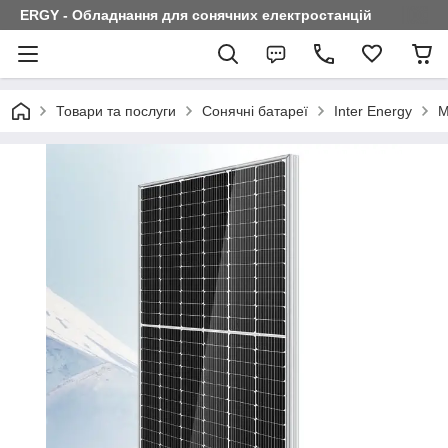
ERGY - Обладнання для сонячних електростанцій
Товари та послуги
Сонячні батареї
Inter Energy
М