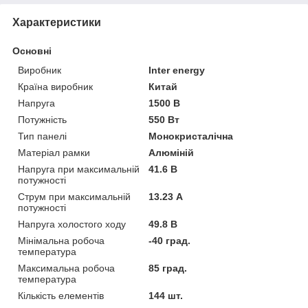
Характеристики
Основні
Виробник
Inter energy
Країна виробник
Китай
Напруга
1500 В
Потужність
550 Вт
Тип панелі
Монокристалічна
Матеріал рамки
Алюміній
Напруга при максимальній
41.6 В
потужності
Струм при максимальній
13.23 А
потужності
Напруга холостого ходу
49.8 В
Мінімальна робоча
-40 град.
температура
Максимальна робоча
85 град.
температура
Кількість елементів
144 шт.