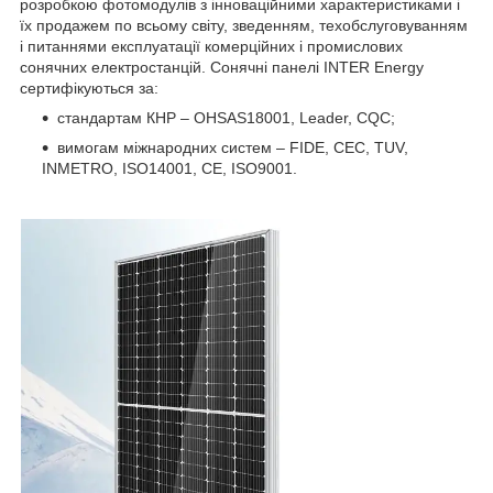
розробкою фотомодулів з інноваційними характеристиками і
їх продажем по всьому світу, зведенням, техобслуговуванням
і питаннями експлуатації комерційних і промислових
сонячних електростанцій. Сонячні панелі INTER Energy
сертифікуються за:
стандартам КНР – OHSAS18001, Leader, CQC;
вимогам міжнародних систем – FIDE, CEC, TUV,
INMETRO, ISO14001, CE, ISO9001.