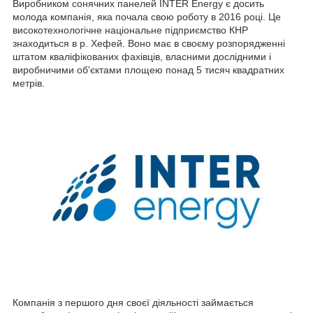
Виробником сонячних панелей INTER Energy є досить
молода компанія, яка почала свою роботу в 2016 році. Це
високотехнологічне національне підприємство КНР
знаходиться в р. Хефей. Воно має в своєму розпорядженні
штатом кваліфікованих фахівців, власними дослідними і
виробничими об'єктами площею понад 5 тисяч квадратних
метрів.
Компанія з першого дня своєї діяльності займається