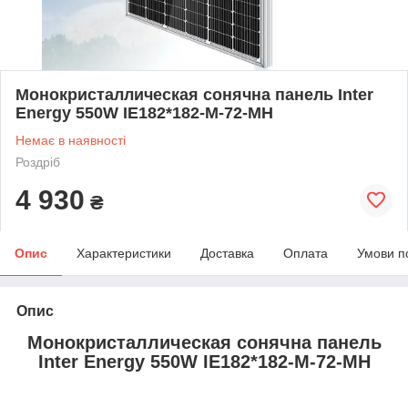
Монокристаллическая сонячна панель Inter
Energy 550W IE182*182-M-72-MH
Немає в наявності
Роздріб
4 930
₴
Опис
Характеристики
Доставка
Оплата
Умови п
Опис
Монокристаллическая сонячна панель
Inter Energy 550W IE182*182-M-72-MH