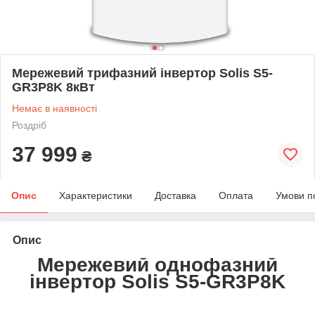
Мережевий трифазний інвертор Solis S5-
GR3P8K 8кВт
Немає в наявності
Роздріб
37 999
₴
Опис
Характеристики
Доставка
Оплата
Умови п
Опис
Мережевий однофазний
інвертор Solis S5-GR3P8K