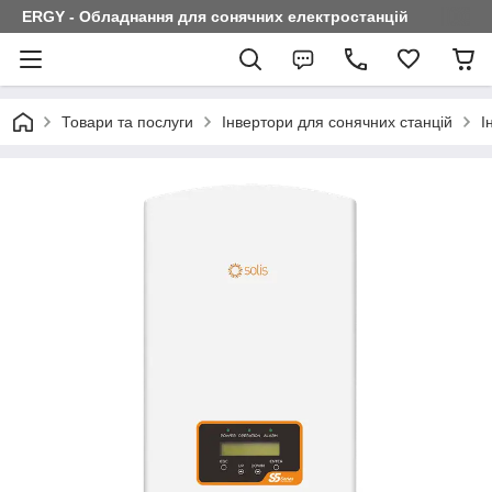
ERGY - Обладнання для сонячних електростанцій
Товари та послуги
Інвертори для сонячних станцій
І