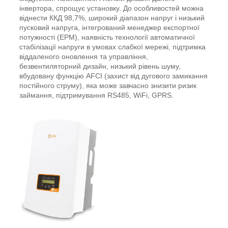
інвертора, спрощує установку. До особливостей можна
віднести ККД 98,7%, широкий діапазон напруг і низький
пусковий напруга, інтегрований менеджер експортної
потужності (EPM), наявність технології автоматичної
стабілізації напруги в умовах слабкої мережі, підтримка
віддаленого оновлення та управління,
безвентиляторний дизайн, низький рівень шуму,
вбудовану функцію AFCI (захист від дугового замикання
постійного струму), яка може завчасно знизити ризик
займання,
підтримування RS485, WiFi, GPRS.