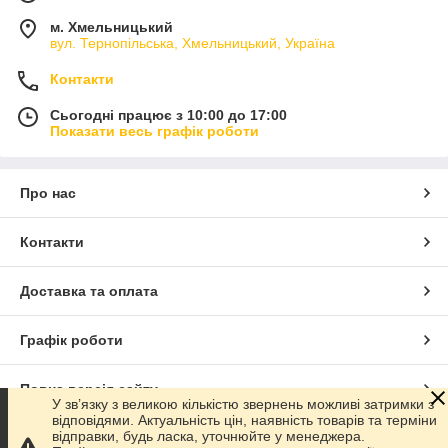
м. Хмельницький
вул. Тернопільська, Хмельницький, Україна
Контакти
Сьогодні працює з 10:00 до 17:00
Показати весь графік роботи
Про нас
Контакти
Доставка та оплата
Графік роботи
Повна версія сайту
У зв’язку з великою кількістю звернень можливі затримки з
відповідями. Актуальність цін, наявність товарів та терміни
відправки, будь ласка, уточнюйте у менеджера.
Сайт створено на маркетплейсі
Prom.ua