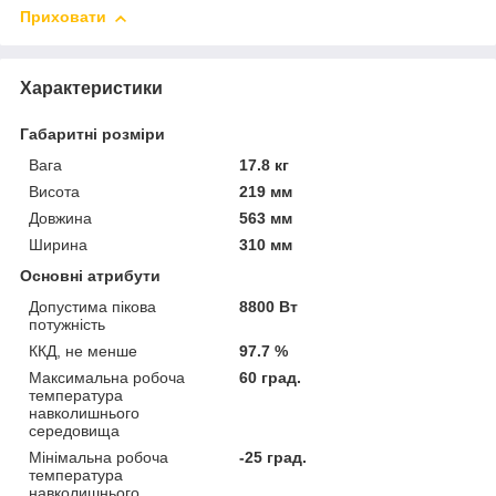
Приховати
Характеристики
Габаритні розміри
Вага
17.8 кг
Висота
219 мм
Довжина
563 мм
Ширина
310 мм
Основні атрибути
Допустима пікова
8800 Вт
потужність
ККД, не менше
97.7 %
Максимальна робоча
60 град.
температура
навколишнього
середовища
Мінімальна робоча
-25 град.
температура
навколишнього