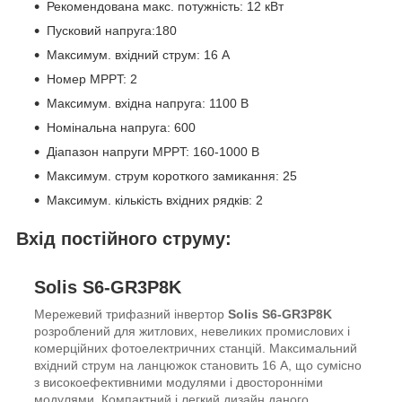
Рекомендована макс. потужність: 12 кВт
Пусковий напруга:180
Максимум. вхідний струм: 16 А
Номер MPPT: 2
Максимум. вхідна напруга: 1100 В
Номінальна напруга: 600
Діапазон напруги MPPT: 160-1000 В
Максимум. струм короткого замикання: 25
Максимум. кількість вхідних рядків: 2
Вхід постійного струму:
Solis S6-GR3P8K
Мережевий трифазний інвертор
Solis S6-GR3P8K
розроблений для житлових, невеликих промислових і
комерційних фотоелектричних станцій. Максимальний
вхідний струм на ланцюжок становить 16 А, що сумісно
з високоефективними модулями і двосторонніми
модулями. Компактний і легкий дизайн даного