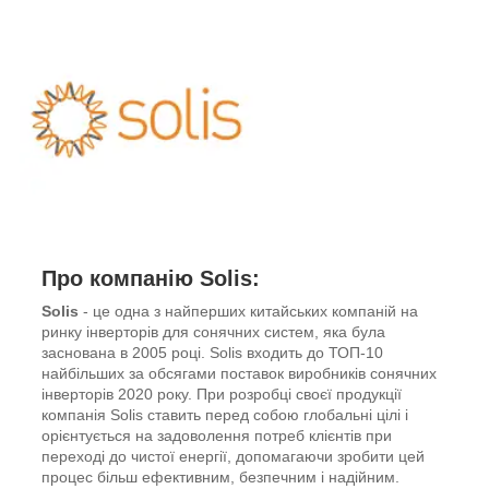
Про компанію Solis:
Solis
- це одна з найперших китайських компаній на
ринку інверторів для сонячних систем, яка була
заснована в 2005 році. Solis входить до ТОП-10
найбільших за обсягами поставок виробників сонячних
інверторів 2020 року. При розробці своєї продукції
компанія Solis ставить перед собою глобальні цілі і
орієнтується на задоволення потреб клієнтів при
переході до чистої енергії, допомагаючи зробити цей
процес більш ефективним, безпечним і надійним.