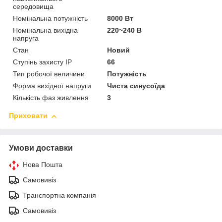
середовища
Номінальна потужність
8000 Вт
Номінальна вихідна
220~240 В
напруга
Стан
Новий
Ступінь захисту IP
66
Тип робочої величини
Потужність
Форма вихідної напруги
Чиста синусоїда
Кількість фаз живлення
3
Приховати
Умови доставки
Нова Пошта
Самовивіз
Транспортна компанія
Самовивіз