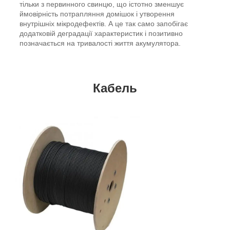
тільки з первинного свинцю, що істотно зменшує
ймовірність потрапляння домішок і утворення
внутрішніх мікродефектів. А це так само запобігає
додатковій деградації характеристик і позитивно
позначається на тривалості життя акумулятора.
Кабель