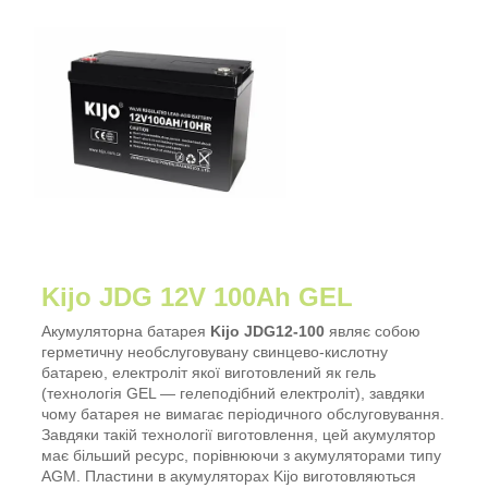
Kijo JDG 12V 100Ah GEL
Акумуляторна батарея
Kijo JDG12-100
являє собою
герметичну необслуговувану свинцево-кислотну
батарею, електроліт якої виготовлений як гель
(технологія GEL — гелеподібний електроліт), завдяки
чому батарея не вимагає періодичного обслуговування.
Завдяки такій технології виготовлення, цей акумулятор
має більший ресурс, порівнюючи з акумуляторами типу
AGM. Пластини в акумуляторах Kijo виготовляються