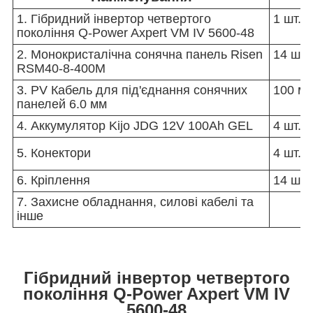
1. Гібридний інвертор четвертого
1 шт.
покоління Q-Power Axpert VM IV 5600-48
2. Монокристалічна сонячна панель Risen
14 шт.
RSM40-8-400M
3. PV Кабель для під'єднання сонячних
100 м.
панелей 6.0 мм
4. Аккумулятор Kijo JDG 12V 100Ah GEL
4 шт.
5. Конектори
4 шт.
6. Кріплення
14 шт.
7. Захисне обладнання, силові кабелі та
інше
Гібридний інвертор четвертого
покоління Q-Power Axpert VM IV
5600-48