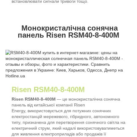
встановлювати сигнали тривоги тощо.
Монокристалічна сонячна
панель Risen RSM40-8-400M
Risen RSM40-8-400M
Risen RSM40-8-400M
— це монокристалічна сонячна
панель від китайської компанії Risen
Energy, використовується для потужних сонячних
електростанцій мережевого, гібридного, автономного
типу, призначена для перетворення сонячного світла на
електричний струм, який надалі використовуватиметься
для живлення електроприладів або продажів її