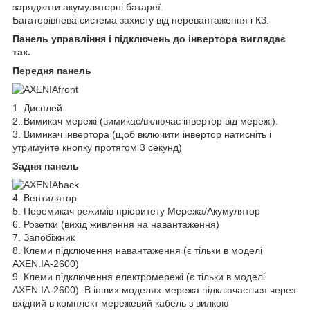
заряджати акумуляторні батареї.
Багаторівнева система захисту від перевантаження і КЗ.
Панель управління і підключень до інвертора виглядає
так.
Передня панель
1. Дисплей
2. Вимикач мережі (вимикає/включає інвертор від мережі).
3. Вимикач інвертора (щоб включити інвертор натисніть і
утримуйте кнопку протягом 3 секунд)
Задня панель
4. Вентилятор
5. Перемикач режимів пріоритету Мережа/Акумулятор
6. Розетки (вихід живлення на навантаження)
7. Запобіжник
8. Клеми підключення навантаження (є тільки в моделі
AXEN.IA-2600)
9. Клеми підключення електромережі (є тільки в моделі
AXEN.IA-2600). В інших моделях мережа підключається через
вхідний в комплект мережевий кабель з вилкою