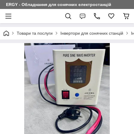
ERGY - Обладнання для сонячних електростанцій
Товари та послуги
Інвертори для сонячних станцій
І