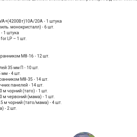
A+(4200Вт)10A/20A - 1 штука
филь. монокристалл) - 6 шт.
- 1 штука
or LP – 1 шт.
гранником M8-16 - 12 шт.
й 35 мм П - 10 шт.
мм - 4 шт.
ранником M8-35 - 14 шт.
чних панелей - 14 шт.
м чорний (тато) - 1 шт.
 м червоний (мама) - 1 шт.
5 м чорний (тато/мама) - 4 шт.
 - 2 шт.