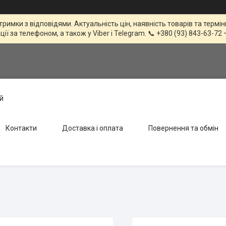
тримки з відповідями. Актуальність цін, наявність товарів та терм
 за телефоном, а також у Viber і Telegram. 📞 +380 (93) 843-63-72 
й
Контакти
Доставка і оплата
Повернення та обмін