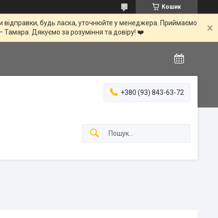
Кошик
іни відправки, будь ласка, уточнюйте у менеджера. Приймаємо
— Тамара. Дякуємо за розуміння та довіру! ❤️
+380 (93) 843-63-72