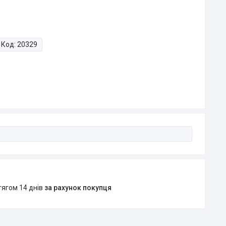
Код:
20329
тягом 14 днів
за рахунок покупця