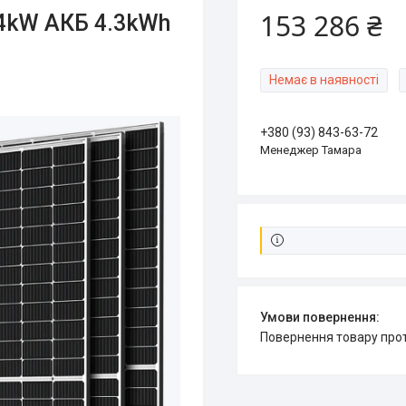
153 286 ₴
 4kW АКБ 4.3kWh
Немає в наявності
+380 (93) 843-63-72
Менеджер Тамара
повернення товару про