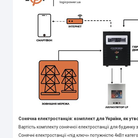
Сонячна електростанція: комплект для України, як утв
Вартість комплекту сонячної електростанції для будинку 
Сонячні електростанції «під ключ» потужністю 4кВт категор