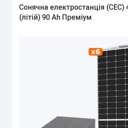
Сонячна електростанція (СЕС)
(літій) 90 Ah Преміум