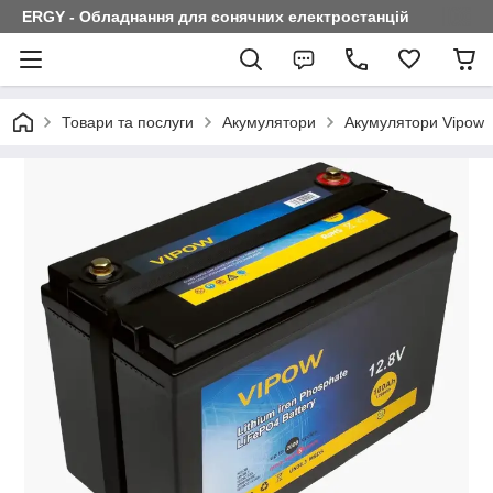
ERGY - Обладнання для сонячних електростанцій
Товари та послуги
Акумулятори
Акумулятори Vipow