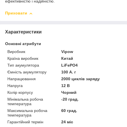
ефективністю і надійністю.
Приховати
Характеристики
Основні атрибути
Виробник
Vipow
Країна виробник
Китай
Тип акумулятора
LiFePO4
Ємність акумулятору
100 А. г
Напрацювання
2000 циклів заряду
Напруга
12 В
Колір корпусу
Чорний
Мінімальна робоча
-20 град.
температура
Максимальна робоча
60 град.
температура
Гарантійний термін
24 міс