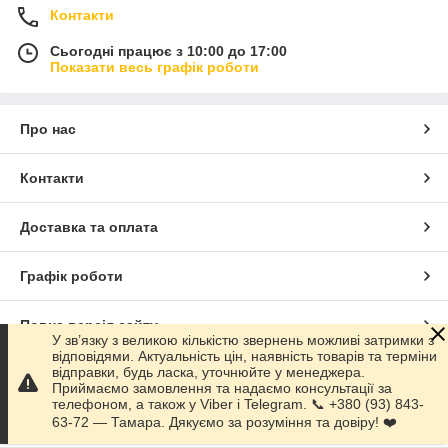
Контакти
Сьогодні працює з 10:00 до 17:00
Показати весь графік роботи
Про нас
Контакти
Доставка та оплата
Графік роботи
Повна версія сайту
У зв’язку з великою кількістю звернень можливі затримки з
відповідями. Актуальність цін, наявність товарів та терміни
відправки, будь ласка, уточнюйте у менеджера.
Сайт створено на маркетплейсі
Prom.ua
Приймаємо замовлення та надаємо консультації за
телефоном, а також у Viber і Telegram. 📞 +380 (93) 843-
63-72 — Тамара. Дякуємо за розуміння та довіру! ❤️
Політика конфіденційності