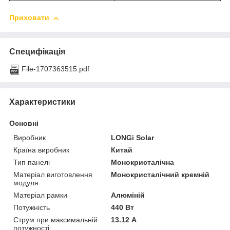
Приховати
Специфікація
File-1707363515.pdf
Характеристики
Основні
Виробник
LONGi Solar
Країна виробник
Китай
Тип панелі
Монокристалічна
Матеріал виготовлення
Монокристалічний кремній
модуля
Матеріал рамки
Алюміній
Потужність
440 Вт
Струм при максимальній
13.12 А
потужності