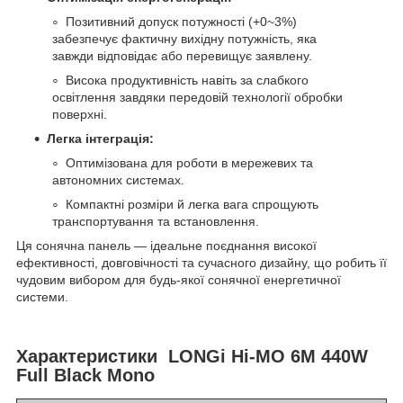
Позитивний допуск потужності (+0~3%)
забезпечує фактичну вихідну потужність, яка
завжди відповідає або перевищує заявлену.
Висока продуктивність навіть за слабкого
освітлення завдяки передовій технології обробки
поверхні.
Легка інтеграція:
Оптимізована для роботи в мережевих та
автономних системах.
Компактні розміри й легка вага спрощують
транспортування та встановлення.
Ця сонячна панель — ідеальне поєднання високої
ефективності, довговічності та сучасного дизайну, що робить її
чудовим вибором для будь-якої сонячної енергетичної
системи.
Характеристики
LONGi Hi-MO 6M 440W
Full Black Mono