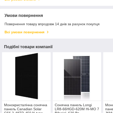
Умови повернення
Повернення товару впродовж 14 днів за рахунок покупця
Всі умови повернення
Подібні товари компанії
Монокристалічна сонячна
Сонячна панель Longi
Моно
панель Canadian Solar
LR8-66HGD-620M Hi-MO 7
пане