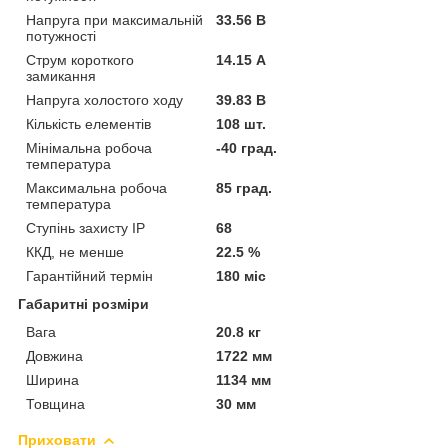
Напруга при максимальній
33.56 В
потужності
Струм короткого
14.15 А
замикання
Напруга холостого ходу
39.83 В
Кількість елементів
108 шт.
Мінімальна робоча
-40 град.
температура
Максимальна робоча
85 град.
температура
Ступінь захисту IP
68
ККД, не менше
22.5 %
Гарантійний термін
180 міс
Габаритні розміри
Вага
20.8 кг
Довжина
1722 мм
Ширина
1134 мм
Товщина
30 мм
Приховати