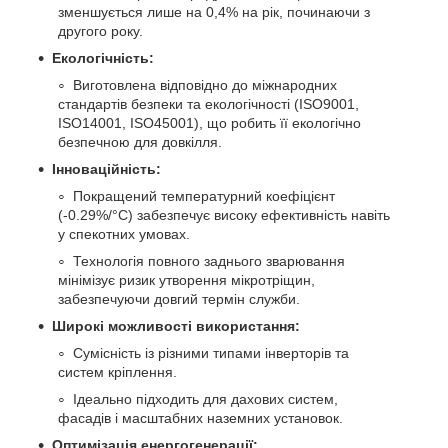
зменшується лише на 0,4% на рік, починаючи з
другого року.
Екологічність:
Виготовлена відповідно до міжнародних
стандартів безпеки та екологічності (ISO9001,
ISO14001, ISO45001), що робить її екологічно
безпечною для довкілля.
Інноваційність:
Покращений температурний коефіцієнт
(-0.29%/°C) забезпечує високу ефективність навіть
у спекотних умовах.
Технологія повного заднього зварювання
мінімізує ризик утворення мікротріщин,
забезпечуючи довгий термін служби.
Широкі можливості використання:
Сумісність із різними типами інверторів та
систем кріплення.
Ідеально підходить для дахових систем,
фасадів і масштабних наземних установок.
Оптимізація енергогенерації: