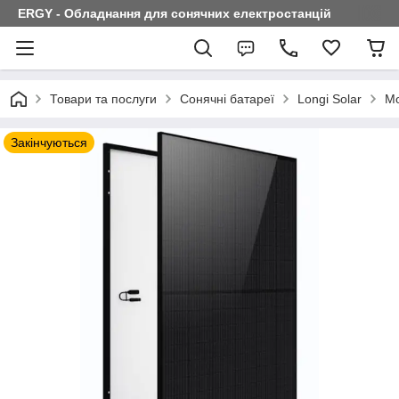
ERGY - Обладнання для сонячних електростанцій
Товари та послуги
Сонячні батареї
Longi Solar
Мо
Закінчуються