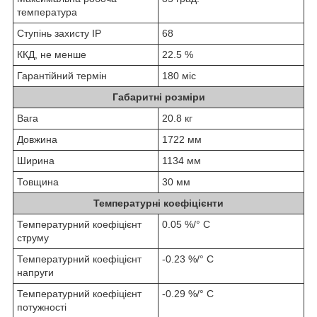
температура
Ступінь захисту IP
68
ККД, не менше
22.5 %
Гарантійний термін
180 міс
Габаритні розміри
Вага
20.8 кг
Довжина
1722 мм
Ширина
1134 мм
Товщина
30 мм
Температурні коефіцієнти
Температурний коефіцієнт
0.05 %/° С
струму
Температурний коефіцієнт
-0.23 %/° С
напруги
Температурний коефіцієнт
-0.29 %/° С
потужності