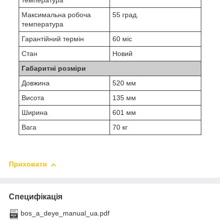
температура
Максимальна робоча
55 град.
температура
Гарантійний термін
60 міс
Стан
Новий
Габаритні розміри
Довжина
520 мм
Висота
135 мм
Ширина
601 мм
Вага
70 кг
Приховати
Специфікація
bos_a_deye_manual_ua.pdf