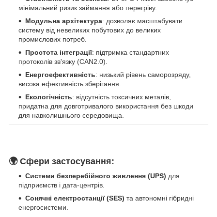
мінімальний ризик займання або перегріву.
Модульна архітектура
: дозволяє масштабувати
систему від невеликих побутових до великих
промислових потреб.
Простота інтеграції
: підтримка стандартних
протоколів зв'язку (CAN2.0).
Енергоефективність
: низький рівень саморозряду,
висока ефективність зберігання.
Екологічність
: відсутність токсичних металів,
придатна для довготривалого використання без шкоди
для навколишнього середовища.
🌍
Сфери застосування:
Системи безперебійного живлення (UPS)
для
підприємств і дата-центрів.
Сонячні електростанції (SES)
та автономні гібридні
енергосистеми.