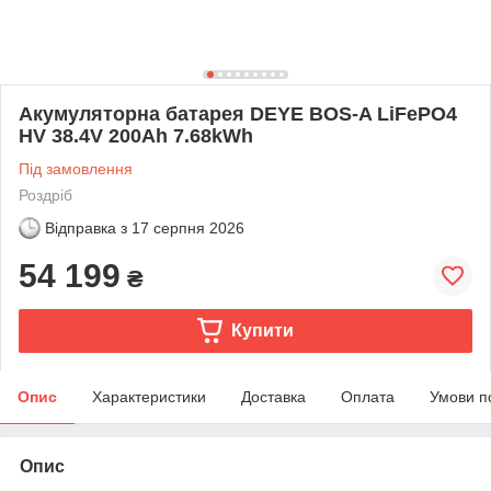
Акумуляторна батарея DEYE BOS-A LiFePO4
HV 38.4V 200Ah 7.68kWh
Під замовлення
Роздріб
Відправка з
17 серпня 2026
54 199
₴
Купити
Опис
Характеристики
Доставка
Оплата
Умови п
Опис