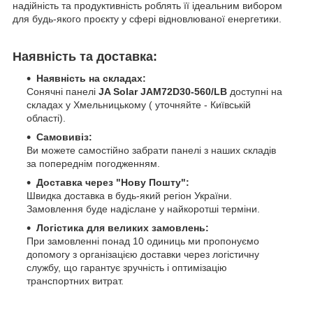
надійність та продуктивність роблять її ідеальним вибором
для будь-якого проєкту у сфері відновлюваної енергетики.
Наявність та доставка:
Наявність на складах:
Сонячні панелі
JA Solar JAM72D30-560/LB
доступні на
складах у Хмельницькому ( уточняйте - Київській
області).
Самовивіз:
Ви можете самостійно забрати панелі з наших складів
за попереднім погодженням.
Доставка через "Нову Пошту":
Швидка доставка в будь-який регіон України.
Замовлення буде надіслане у найкоротші терміни.
Логістика для великих замовлень:
При замовленні понад 10 одиниць ми пропонуємо
допомогу з організацією доставки через логістичну
службу, що гарантує зручність і оптимізацію
транспортних витрат.