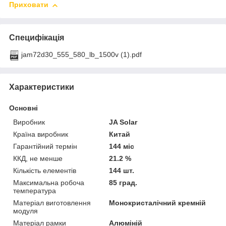
Приховати
Специфікація
jam72d30_555_580_lb_1500v (1).pdf
Характеристики
Основні
Виробник
JA Solar
Країна виробник
Китай
Гарантійний термін
144 міс
ККД, не менше
21.2 %
Кількість елементів
144 шт.
Максимальна робоча
85 град.
температура
Матеріал виготовлення
Монокристалічний кремній
модуля
Матеріал рамки
Алюміній