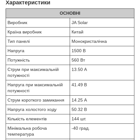
Характеристики
ОСНОВНІ
Виробник
JA Solar
Країна виробник
Китай
Тип панелі
Монокристалічна
Напруга
1500 В
Потужність
560 Вт
Струм при максимальній
13.50 А
потужності
Напруга при максимальній
41.49 В
потужності
Струм короткого замикання
14.25 А
Напруга холостого ходу
50.32 В
Кількість елементів
144 шт.
Мінімальна робоча
-40 град.
температура