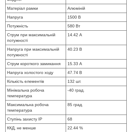
Матеріал рамки
Алюміній
Напруга
1500 В
Потужність
580 Вт
Струм при максимальній
14.42 А
потужності
Напруга при максимальній
40.23 В
потужності
Струм короткого замикання
15.33 А
Напруга холостого ходу
47.74 В
Кількість елементів
132 шт.
Мінімальна робоча
-40 град.
температура
Максимальна робоча
85 град.
температура
Ступінь захисту IP
68
ККД, не менше
22.44 %