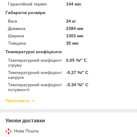
Гарантійний термін
144 міс
Габаритні розміри
Вага
34 кг
Довжина
2384 мм
Ширина
1303 мм
Товщина
35 мм
Температурні коефіцієнти
Температурний коефіцієнт
0.05 %/° С
струму
Температурний коефіцієнт
-0.27 %/° С
напруги
Температурний коефіцієнт
-0.34 %/° С
потужності
Приховати
Умови доставки
Нова Пошта