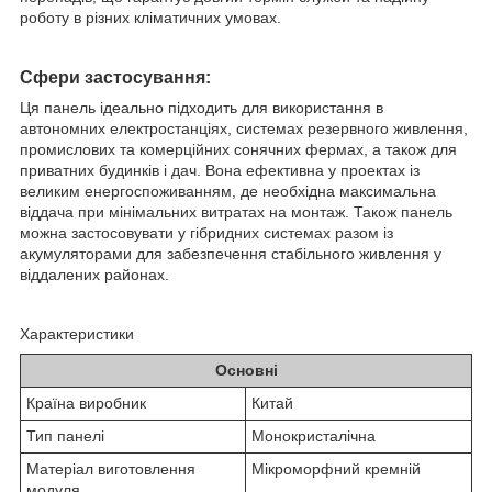
роботу в різних кліматичних умовах.
Сфери застосування:
Ця панель ідеально підходить для використання в
автономних електростанціях, системах резервного живлення,
промислових та комерційних сонячних фермах, а також для
приватних будинків і дач. Вона ефективна у проектах із
великим енергоспоживанням, де необхідна максимальна
віддача при мінімальних витратах на монтаж. Також панель
можна застосовувати у гібридних системах разом із
акумуляторами для забезпечення стабільного живлення у
віддалених районах.
Характеристики
Основні
Країна виробник
Китай
Тип панелі
Монокристалічна
Матеріал виготовлення
Мікроморфний кремній
модуля