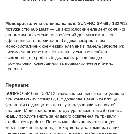
Монокристалічна сонячна панель SUNPRO SP-665-132M12
потужністю 665 Ватт
— це високоякісний елемент сонячної
енергетичної системи, розроблений для максимальної
ефективності та надійності. Завдяки використанню
монокристалічних кремнієвих елементів, панель забезпечує
високу енергоефективність навіть у умовах слабкого
освітлення, що робить її ідеальним рішенням для
промислових, комерційних та приватних енергетичних
проектів.
Переваги:
SUNPRO SP-665-132M12 відзначається високою потужністю
при компактних розмірах, що дозволяє зменшити площу
установки і підвищити загальну продуктивність сонячної
системи. Монокристалічна структура елементів забезпечує
кращу продуктивність за низького освітлення та тривалу
стабільність роботи. Панель має підвищену стійкість до
механічних пошкоджень, впливу вологи та температурних
перепадів, що гарантує довгий термін служби та надійну