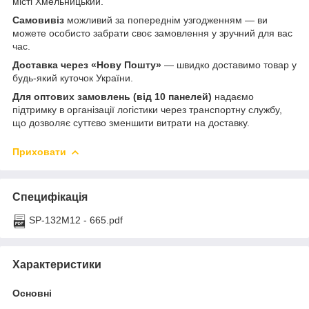
місті Хмельницький.
Самовивіз
можливий за попереднім узгодженням — ви
можете особисто забрати своє замовлення у зручний для вас
час.
Доставка через «Нову Пошту»
— швидко доставимо товар у
будь-який куточок України.
Для оптових замовлень (від 10 панелей)
надаємо
підтримку в організації логістики через транспортну службу,
що дозволяє суттєво зменшити витрати на доставку.
Приховати
Специфікація
SP-132M12 - 665.pdf
Характеристики
Основні