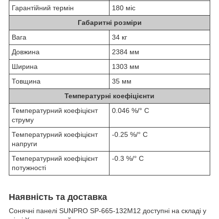
Гарантійний термін
180 міс
Габаритні розміри
Вага
34 кг
Довжина
2384 мм
Ширина
1303 мм
Товщина
35 мм
Температурні коефіцієнти
Температурний коефіцієнт
0.046 %/° С
струму
Температурний коефіцієнт
-0.25 %/° С
напруги
Температурний коефіцієнт
-0.3 %/° С
потужності
Наявність та доставка
Сонячні панелі SUNPRO SP-665-132M12 доступні на складі у