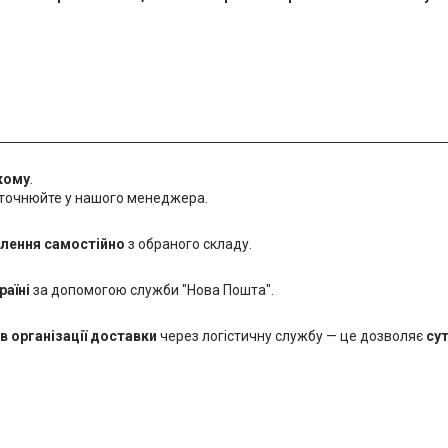
кому
.
уточнюйте у нашого менеджера.
лення самостійно
з обраного складу.
раїні
за допомогою служби "Нова Пошта".
в організації доставки
через логістичну службу — це дозволяє
су