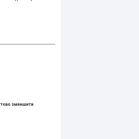
ттєво зменшити