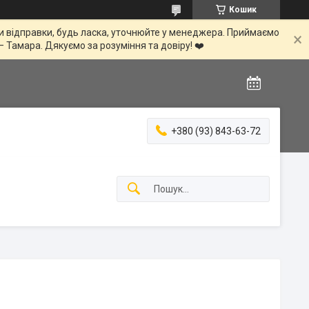
Кошик
іни відправки, будь ласка, уточнюйте у менеджера. Приймаємо
— Тамара. Дякуємо за розуміння та довіру! ❤️
+380 (93) 843-63-72