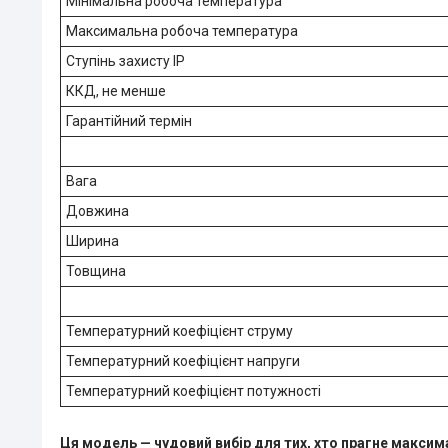
Мінімальна робоча температура
Максимальна робоча температура
Ступінь захисту IP
ККД, не менше
Гарантійний термін
Вага
Довжина
Ширина
Товщина
Температурний коефіцієнт струму
Температурний коефіцієнт напруги
Температурний коефіцієнт потужності
Ця модель — чудовий вибір для тих, хто прагне максима