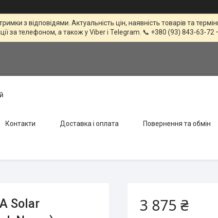
тримки з відповідями. Актуальність цін, наявність товарів та терм
 за телефоном, а також у Viber і Telegram. 📞 +380 (93) 843-63-72 
й
Контакти
Доставка і оплата
Повернення та обмін
3 875 ₴
A Solar