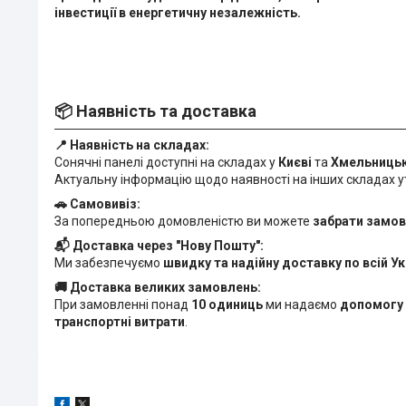
інвестиції в енергетичну незалежність.
📦 Наявність та доставка
📍 Наявність на складах:
Сонячні панелі доступні на складах у
Києві
та
Хмельниць
Актуальну інформацію щодо наявності на інших складах 
🚗 Самовивіз:
За попередньою домовленістю ви можете
забрати замов
📬 Доставка через "Нову Пошту":
Ми забезпечуємо
швидку та надійну доставку по всій Ук
🚚 Доставка великих замовлень:
При замовленні понад
10 одиниць
ми надаємо
допомогу 
транспортні витрати
.