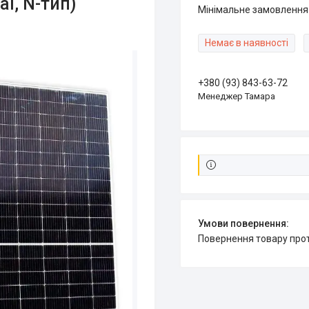
l, N-тип)
Мінімальне замовлення 
Немає в наявності
+380 (93) 843-63-72
Менеджер Тамара
повернення товару про