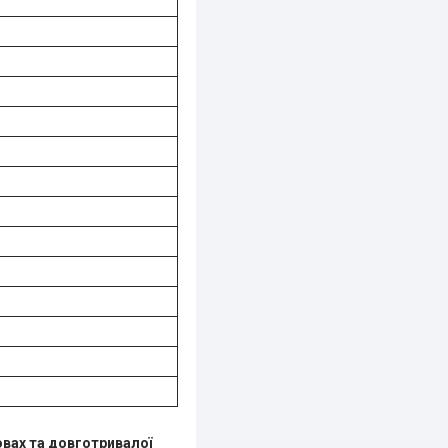
овах та довготривалої