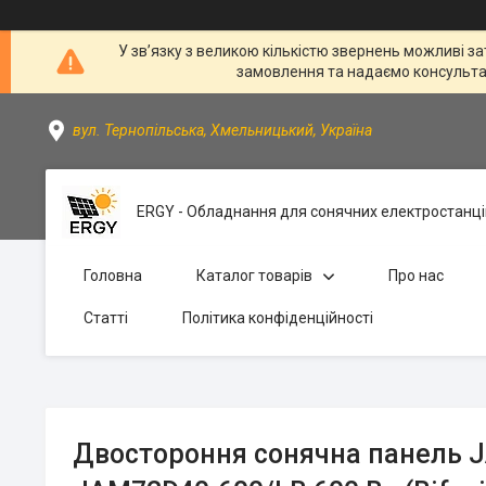
У зв’язку з великою кількістю звернень можливі за
замовлення та надаємо консультації
вул. Тернопільська, Хмельницький, Україна
ERGY - Обладнання для сонячних електростанці
Головна
Каталог товарів
Про нас
Статті
Політика конфіденційності
Двостороння сонячна панель J