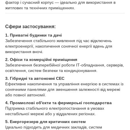
фактор і сучасний корпус — ідеально для використання в
житлових та технічних приміщеннях.
Сфери застосування:
1. Приватні будинки та дачі
Забезпечення стабільного живлення під час відключень
електроенергії, накопичення сонячної енергії вдень для
використання вночі.
2. Офіси та комерційні приміщення
Забезпечення безперебійної роботи ІТ-обладнання, серверів,
освітлення, систем безпеки та кондиціонування.
3. Гібридні та автономні СЕС
Ефективне накопичення та управління енергією в системах із
сонячними панелями для зменшення залежності від мережі
або повної автономії.
4. Промислові об'єкти та фермерські господарства
Підтримка стабільного електропостачання в умовах
нестабільної мережі або у віддалених регіонах.
5. Енергорезерв для критичних систем
Ідеально підходить для медичних закладів, систем