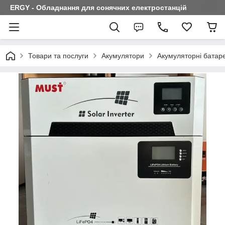
ERGY - Обладнання для сонячних електростанцій
Товари та послуги
Акумулятори
Акумуляторні батар