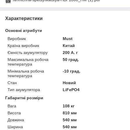
Характеристики
Основні атрибути
Виробник
Must
Країна виробник
Китай
Ємність акумулятору
200 А. г
Максимальна робоча
50 град.
температура
Мінімальна робоча
-10 град.
температура
Стан
Новий
Тип акумулятора
LiFePO4
Габаритні розміри
Вага
108 кг
Висота
810 мм
Довжина
540 мм
Ширина
540 мм