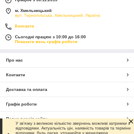
м. Хмельницький
вул. Тернопільська, Хмельницький, Україна
Контакти
Сьогодні працює з 10:00 до 16:00
Показати весь графік роботи
Про нас
Контакти
Доставка та оплата
Графік роботи
Повна версія сайту
У зв’язку з великою кількістю звернень можливі затримки з
відповідями. Актуальність цін, наявність товарів та терміни
відправки, будь ласка, уточнюйте у менеджера.
Сайт створено на маркетплейсі
Prom.ua