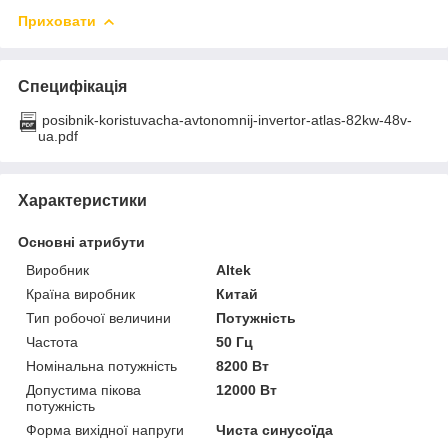
Приховати
Специфікація
posibnik-koristuvacha-avtonomnij-invertor-atlas-82kw-48v-
ua.pdf
Характеристики
Основні атрибути
Виробник
Altek
Країна виробник
Китай
Тип робочої величини
Потужність
Частота
50 Гц
Номінальна потужність
8200 Вт
Допустима пікова
12000 Вт
потужність
Форма вихідної напруги
Чиста синусоїда