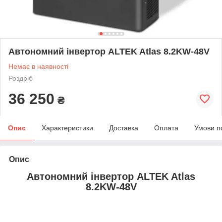
Автономний інвертор ALTEK Atlas 8.2KW-48V
Немає в наявності
Роздріб
36 250
₴
Опис
Характеристики
Доставка
Оплата
Умови п
Опис
Автономний інвертор ALTEK Atlas
8.2KW-48V