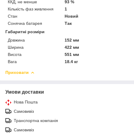
ККД, не менше
93 %
Кількість фаз живлення
1
Стан
Новий
Сонячна батарея
Так
Габаритні розміри
Довжина
152 мм
Ширина
422 мм
Висота
551 мм
Вага
18.4 кг
Приховати
Умови доставки
Нова Пошта
Самовивіз
Транспортна компанія
Самовивіз