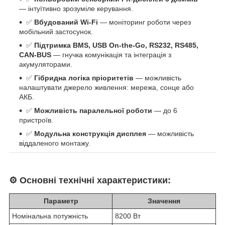
— інтуїтивно зрозуміле керування.
✅
Вбудований Wi-Fi
— моніторинг роботи через
мобільний застосунок.
✅
Підтримка BMS, USB On-the-Go, RS232, RS485,
CAN-BUS
— гнучка комунікація та інтеграція з
акумуляторами.
✅
Гібридна логіка пріоритетів
— можливість
налаштувати джерело живлення: мережа, сонце або
АКБ.
✅
Можливість паралельної роботи
— до 6
пристроїв.
✅
Модульна конструкція дисплея
— можливість
віддаленого монтажу.
⚙️
Основні технічні характеристики:
Параметр
Значення
Номінальна потужність
8200 Вт