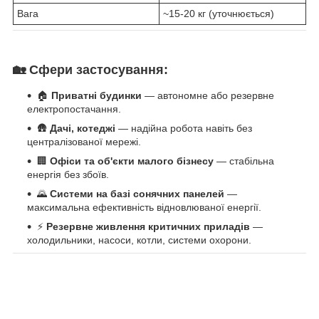
Вага
~15-20 кг (уточнюється)
🏡
Сфери застосування:
🏠
Приватні будинки
— автономне або резервне
електропостачання.
🛖
Дачі, котеджі
— надійна робота навіть без
централізованої мережі.
🏢
Офіси та об'єкти малого бізнесу
— стабільна
енергія без збоїв.
🌄
Системи на базі сонячних панелей
—
максимальна ефективність відновлюваної енергії.
⚡
Резервне живлення критичних приладів
—
холодильники, насоси, котли, системи охорони.