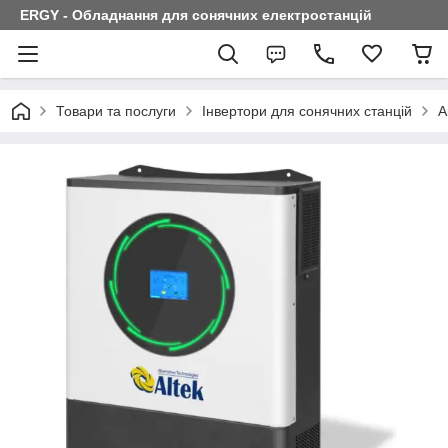
ERGY - Обладнання для сонячних електростанцій
Товари та послуги
Інвертори для сонячних станцій
А