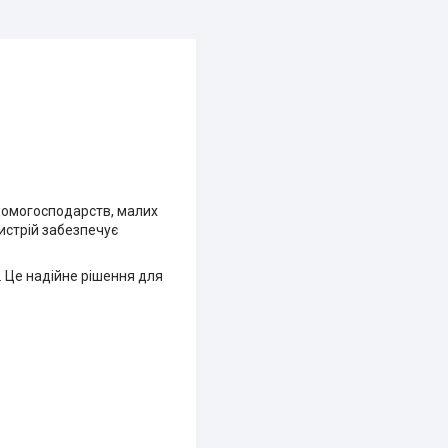
домогосподарств, малих
истрій забезпечує
. Це надійне рішення для