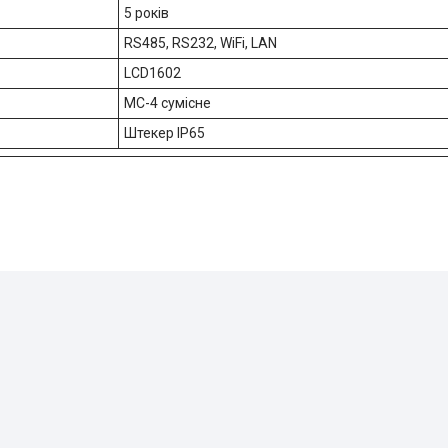
5 років
RS485, RS232, WiFi, LAN
LCD1602
MC-4 сумісне
Штекер IP65