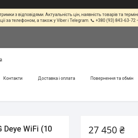
тримки з відповідями. Актуальність цін, наявність товарів та терм
 за телефоном, а також у Viber і Telegram. 📞 +380 (93) 843-63-72 
й
Контакти
Доставка і оплата
Повернення та обмін
27 450 ₴
Deye WiFi (10