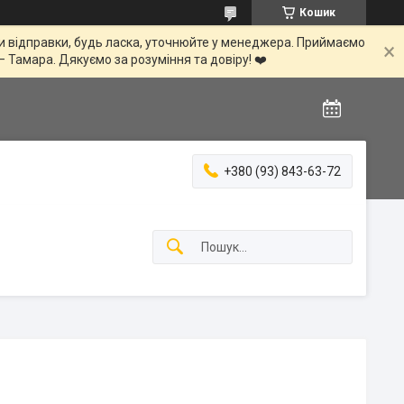
Кошик
іни відправки, будь ласка, уточнюйте у менеджера. Приймаємо
— Тамара. Дякуємо за розуміння та довіру! ❤️
+380 (93) 843-63-72