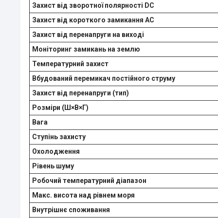
Захист від зворотної полярності DC
Захист від короткого замикання AC
Захист від перенапруги на виході
Моніторинг замикань на землю
Температурний захист
Вбудований перемикач постійного струму
Захист від перенапруги (тип)
Розміри (Ш×В×Г)
Вага
Ступінь захисту
Охолодження
Рівень шуму
Робочий температурний діапазон
Макс. висота над рівнем моря
Внутрішнє споживання