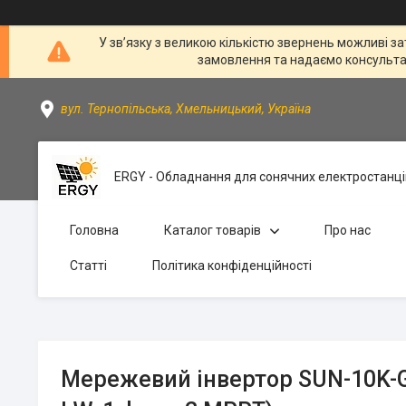
У зв’язку з великою кількістю звернень можливі за
замовлення та надаємо консультації
вул. Тернопільська, Хмельницький, Україна
ERGY - Обладнання для сонячних електростанці
Головна
Каталог товарів
Про нас
Статті
Політика конфіденційності
Мережевий інвертор SUN-10K-G 