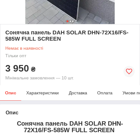
Сонячна панель DAH SOLAR DHN-72X16/FS-
585W FULL SCREEN
Немає в наявності
Тільки опт
3 950
₴
Мінімальне замовлення — 10 шт.
Опис
Характеристики
Доставка
Оплата
Умови п
Опис
Сонячна панель DAH SOLAR DHN-
72X16/FS-585W FULL SCREEN