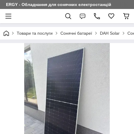
ERGY - Обладнання для сонячних електростанцій
Товари та послуги
Сонячні батареї
DAH Solar
Со