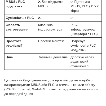
MBUS / PLC
❌ Без підтримки
✅ Підтримка
підтримка
MBUS
MBUS, PLC (115.2
kbps)
Сумісність з PLC
❌
✅
Область
Класична
PLC-
застосування
інфраструктура
інфраструктура
(інвертори з PLC)
Простота
Простий монтаж
Потребує
реалізації
сумісності з PLC-
модулями
Ціна
Зазвичай дешевше
Дорожче через
додатковий
функціонал
Це рішення буде ідеальним для проєктів, де не потрібно
використовувати MBUS або PLC, а звичайні канали зв'язку
(RS485, Ethernet, Wi-Fi/4G) повністю задовольняють вимоги
до передачі даних.