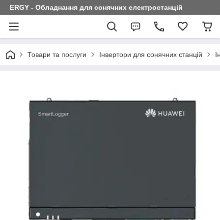
ERGY - Обладнання для сонячних електростанцій
Товари та послуги
Інвертори для сонячних станцій
І