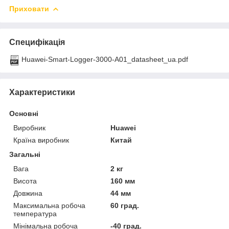
Приховати
Специфікація
Huawei-Smart-Logger-3000-A01_datasheet_ua.pdf
Характеристики
Основні
Виробник
Huawei
Країна виробник
Китай
Загальні
Вага
2 кг
Висота
160 мм
Довжина
44 мм
Максимальна робоча
60 град.
температура
Мінімальна робоча
-40 град.