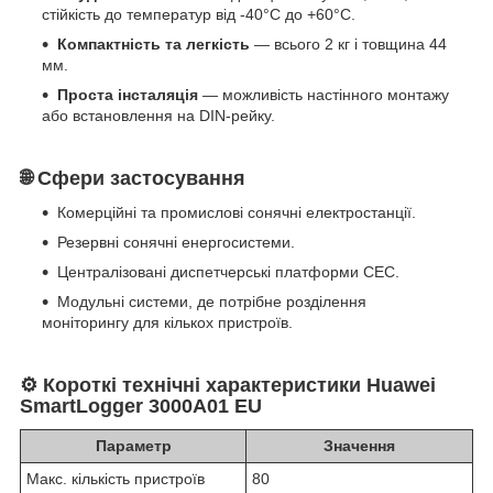
стійкість до температур від -40°C до +60°C.
Компактність та легкість
— всього 2 кг і товщина 44
мм.
Проста інсталяція
— можливість настінного монтажу
або встановлення на DIN-рейку.
🌐
Сфери застосування
Комерційні та промислові сонячні електростанції.
Резервні сонячні енергосистеми.
Централізовані диспетчерські платформи СЕС.
Модульні системи, де потрібне розділення
моніторингу для кількох пристроїв.
⚙️
Короткі технічні характеристики Huawei
SmartLogger 3000A01 EU
Параметр
Значення
Макс. кількість пристроїв
80