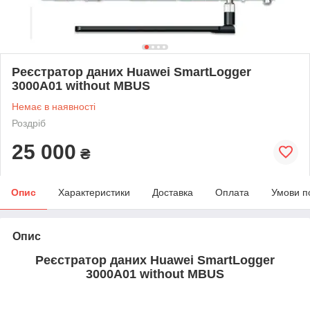
Реєстратор даних Huawei SmartLogger
3000A01 without MBUS
Немає в наявності
Роздріб
25 000
₴
Опис
Характеристики
Доставка
Оплата
Умови п
Опис
Реєстратор даних Huawei SmartLogger
3000A01 without MBUS