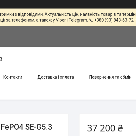
тримки з відповідями. Актуальність цін, наявність товарів та терм
 за телефоном, а також у Viber і Telegram. 📞 +380 (93) 843-63-72 
й
Контакти
Доставка і оплата
Повернення та обмін
37 200 ₴
iFePO4 SE-G5.3