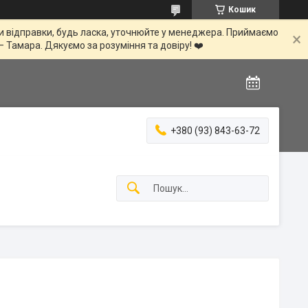
Кошик
іни відправки, будь ласка, уточнюйте у менеджера. Приймаємо
— Тамара. Дякуємо за розуміння та довіру! ❤️
+380 (93) 843-63-72