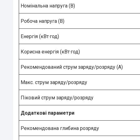
Номінальна напруга (В)
Робоча напруга (В)
Енергія (кВт·год)
Корисна енергія (кВт·год)
Рекомендований струм заряду/розряду (А)
Макс. струм заряду/розряду
Піковий струм заряду/розряду
Додаткові параметри
Рекомендована глибина розряду