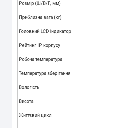
Розмір (Ш/В/Г, мм)
Приблизна вага (кг)
Головний LCD індикатор
Рейтинг IP корпусу
Робоча температура
Температура зберігання
Вологість
Висота
Життєвий цикл