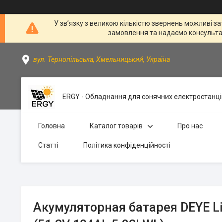
У зв’язку з великою кількістю звернень можливі за
замовлення та надаємо консультації
вул. Тернопільська, Хмельницький, Україна
ERGY - Обладнання для сонячних електростанці
Головна
Каталог товарів
Про нас
Статті
Політика конфіденційності
Акумуляторная батарея DEYE L