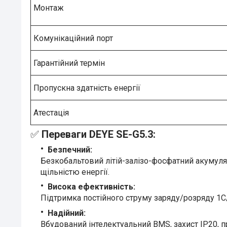
Монтаж
Комунікаційний порт
Гарантійний термін
Пропускна здатність енергії
Атестація
✅
Переваги DEYE SE-G5.3:
Безпечний:
Безкобальтовий літій-залізо-фосфатний акумуля
щільністю енергії.
Висока ефективність:
Підтримка постійного струму заряду/розряду 1C/1
Надійний:
Вбудований інтелектуальний BMS, захист IP20, 