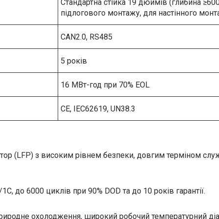
Стандартна стійка 19 дюймів (глибина ≥600 
підлогового монтажу, для настінного монт
CAN2.0, RS485
5 років
16 МВт-год при 70% EOL
CE, IEC62619, UN38.3
тор (LFP) з високим рівнем безпеки, довгим терміном слу
C, до 6000 циклів при 90% DOD та до 10 років гарантії.
природне охолодження, широкий робочий температурний діа