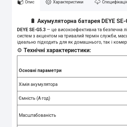
Опис
Характеристики
Специфікаці
🔋
Акумуляторна батарея DEYE SE-G5
DEYE SE-G5.3
— це високоефективна та безпечна лі
систем з акцентом на тривалий термін служби, мас
ідеально підходить для як домашнього, так і коме
Технічні характеристики:
⚙️
Основні параметри
Хімія акумулятора
Ємність (A·год)
Масштабованість