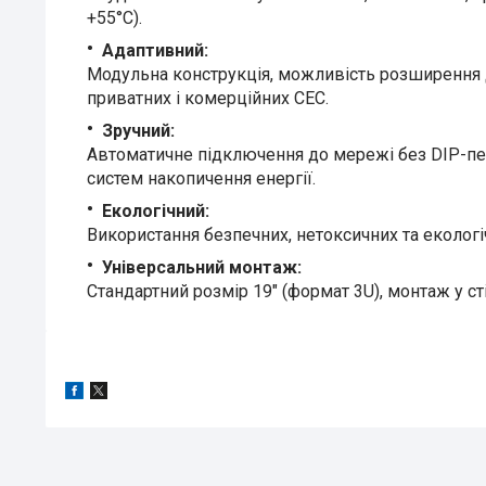
+55°C).
Адаптивний:
Модульна конструкція, можливість розширення до
приватних і комерційних СЕС.
Зручний:
Автоматичне підключення до мережі без DIP-пер
систем накопичення енергії.
Екологічний:
Використання безпечних, нетоксичних та екологіч
Універсальний монтаж:
Стандартний розмір 19" (формат 3U), монтаж у сті