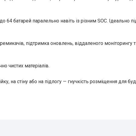
 64 батарей паралельно навіть із різним SOC. Ідеально пі
емикачів, підтримка оновлень, віддаленого моніторингу т
но чистих матеріалів.
йку, на стіну або на підлогу — гнучкість розміщення для буд