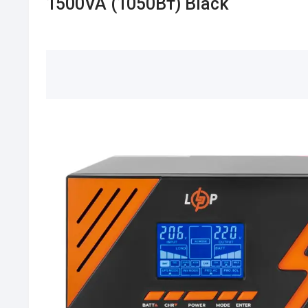
1500VA (1050Вт) Black