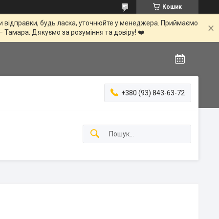
Кошик
іни відправки, будь ласка, уточнюйте у менеджера. Приймаємо
— Тамара. Дякуємо за розуміння та довіру! ❤️
+380 (93) 843-63-72