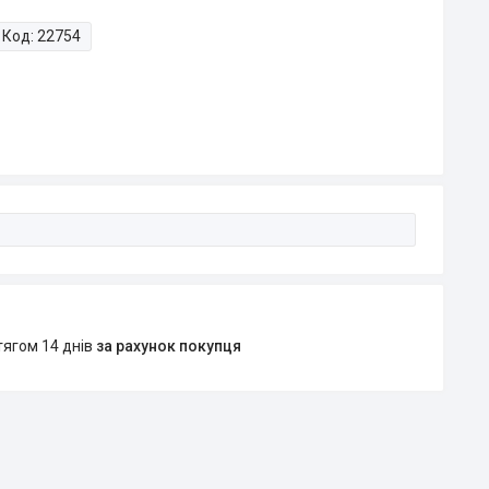
Код:
22754
тягом 14 днів
за рахунок покупця