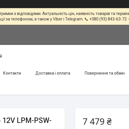
тримки з відповідями. Актуальність цін, наявність товарів та терм
 за телефоном, а також у Viber і Telegram. 📞 +380 (93) 843-63-72 
й
Контакти
Доставка і оплата
Повернення та обмін
7 479 ₴
 12V LPM-PSW-