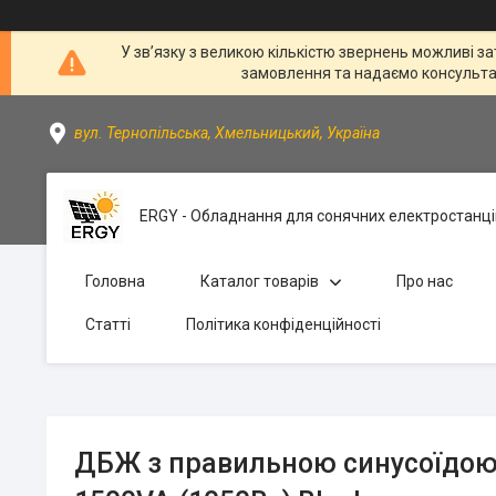
У зв’язку з великою кількістю звернень можливі за
замовлення та надаємо консультації
вул. Тернопільська, Хмельницький, Україна
ERGY - Обладнання для сонячних електростанці
Головна
Каталог товарів
Про нас
Статті
Політика конфіденційності
ДБЖ з правильною синусоїдою