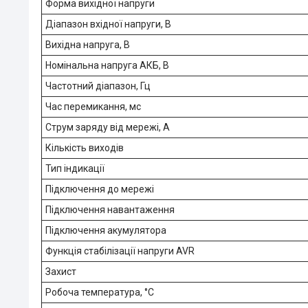
Форма вихідної напруги
Діапазон вхідної напруги, В
Вихідна напруга, В
Номінальна напруга АКБ, В
Частотний діапазон, Гц
Час перемикання, мс
Струм заряду від мережі, А
Кількість виходів
Тип індикації
Підключення до мережі
Підключення навантаження
Підключення акумулятора
Функція стабілізації напруги AVR
Захист
Робоча температура, °C