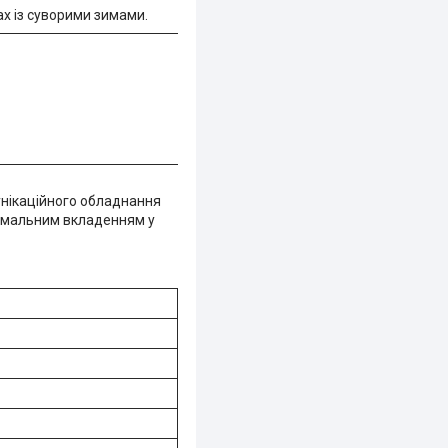
ах із суворими зимами.
унікаційного обладнання
мальним вкладенням у