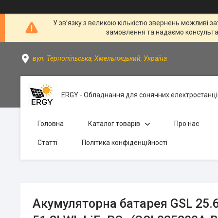
У зв’язку з великою кількістю звернень можливі за
замовлення та надаємо консультації
вул. Тернопільська, Хмельницький, Україна
ERGY - Обладнання для сонячних електростанці
Головна
Каталог товарів
Про нас
Статті
Політика конфіденційності
Акумуляторна батарея GSL 25.