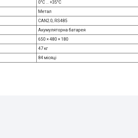
0°C ... +35°C
Метал
CAN2.0, RS485
Акумуляторна батарея
650 × 480 × 180
47 кг
84 місяці