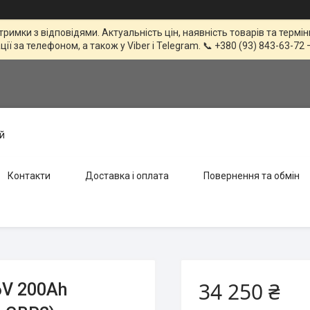
тримки з відповідями. Актуальність цін, наявність товарів та терм
 за телефоном, а також у Viber і Telegram. 📞 +380 (93) 843-63-72 
й
Контакти
Доставка і оплата
Повернення та обмін
34 250 ₴
6V 200Ah