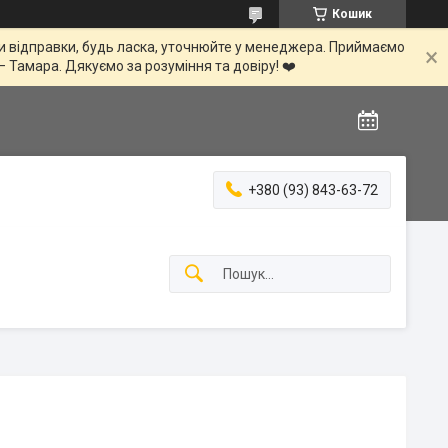
Кошик
іни відправки, будь ласка, уточнюйте у менеджера. Приймаємо
— Тамара. Дякуємо за розуміння та довіру! ❤️
+380 (93) 843-63-72