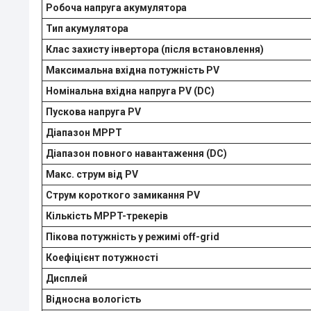
Робоча напруга акумулятора
Тип акумулятора
Клас захисту інвертора (після встановлення)
Максимальна вхідна потужність PV
Номінальна вхідна напруга PV (DC)
Пускова напруга PV
Діапазон MPPT
Діапазон повного навантаження (DC)
Макс. струм від PV
Струм короткого замикання PV
Кількість MPPT-трекерів
Пікова потужність у режимі off-grid
Коефіцієнт потужності
Дисплей
Відносна вологість