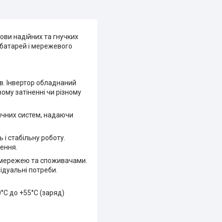
ови надійних та гнучких
 батарей і мережевого
в. Інвертор обладнаний
ому затіненні чи різному
ричних систем, надаючи
 і стабільну роботу.
ення.
 мережею та споживачами.
ідуальні потреби.
0°C до +55°C (заряд)