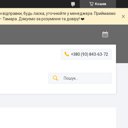
Кошик
іни відправки, будь ласка, уточнюйте у менеджера. Приймаємо
— Тамара. Дякуємо за розуміння та довіру! ❤️
+380 (93) 843-63-72