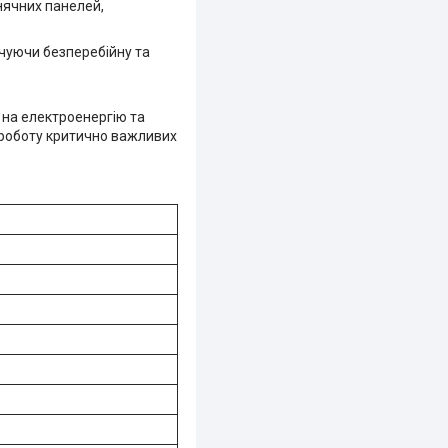
онячних панелей,
ечуючи безперебійну та
 на електроенергію та
 роботу критично важливих