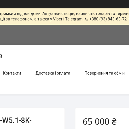
тримки з відповідями. Актуальність цін, наявність товарів та терм
 за телефоном, а також у Viber і Telegram. 📞 +380 (93) 843-63-72 
й
Контакти
Доставка і оплата
Повернення та обмін
65 000 ₴
-W5.1-8K-