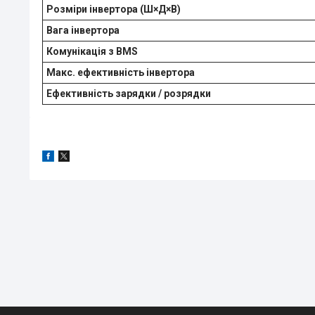
Розміри інвертора (Ш×Д×В)
Вага інвертора
Комунікація з BMS
Макс. ефективність інвертора
Ефективність зарядки / розрядки