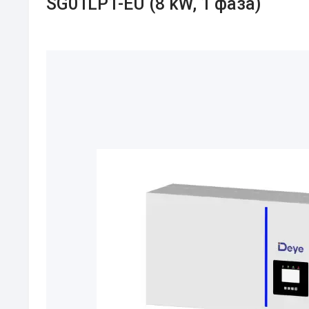
SG01LP1-EU (8 kW, 1 фаза)