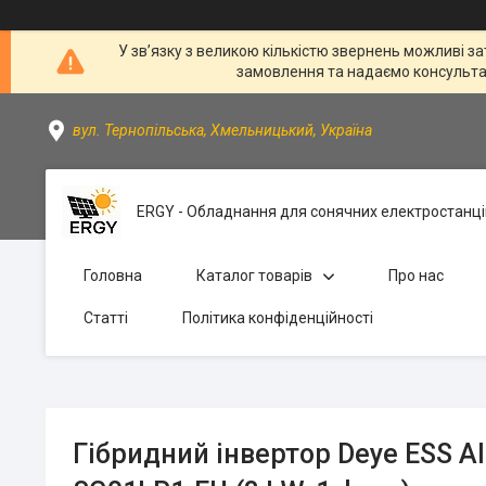
У зв’язку з великою кількістю звернень можливі за
замовлення та надаємо консультації
вул. Тернопільська, Хмельницький, Україна
ERGY - Обладнання для сонячних електростанці
Головна
Каталог товарів
Про нас
Статті
Політика конфіденційності
Гібридний інвертор Deye ESS AI