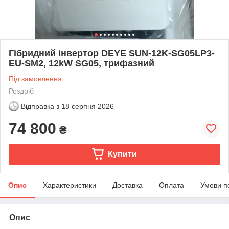
Гібридний інвертор DEYE SUN-12K-SG05LP3-
EU-SM2, 12kW SG05, трифазний
Під замовлення
Роздріб
Відправка з
18 серпня 2026
74 800
₴
Купити
Опис
Характеристики
Доставка
Оплата
Умови п
Опис