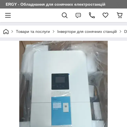
ERGY - Обладнання для сонячних електростанцій
Товари та послуги
Інвертори для сонячних станцій
D