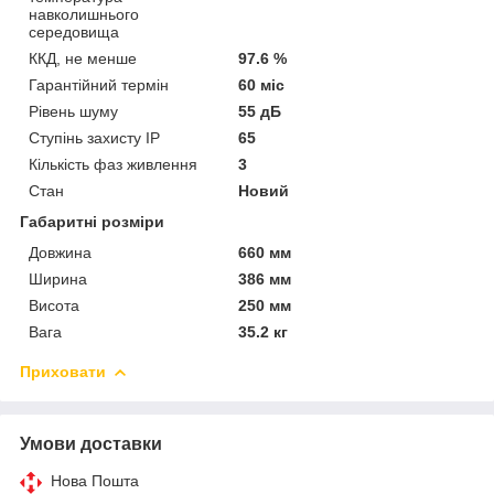
навколишнього
середовища
ККД, не менше
97.6 %
Гарантійний термін
60 міс
Рівень шуму
55 дБ
Ступінь захисту IP
65
Кількість фаз живлення
3
Стан
Новий
Габаритні розміри
Довжина
660 мм
Ширина
386 мм
Висота
250 мм
Вага
35.2 кг
Приховати
Умови доставки
Нова Пошта