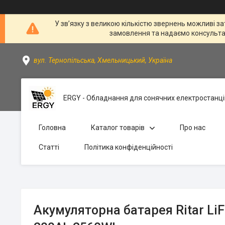
У зв’язку з великою кількістю звернень можливі за
замовлення та надаємо консультації
вул. Тернопільська, Хмельницький, Україна
ERGY - Обладнання для сонячних електростанці
Головна
Каталог товарів
Про нас
Статті
Політика конфіденційності
Акумуляторна батарея Ritar Li