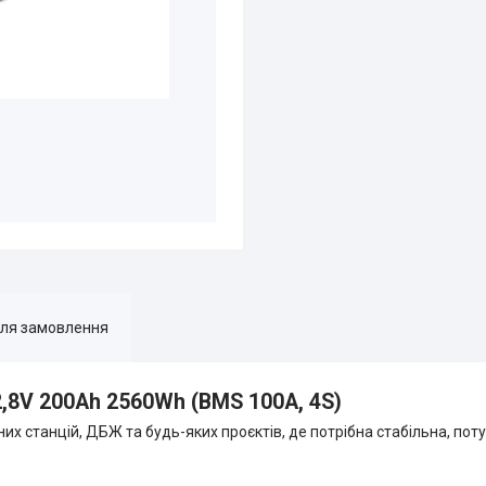
для замовлення
2,8V 200Ah 2560Wh (BMS 100A, 4S)
х станцій, ДБЖ та будь-яких проєктів, де потрібна стабільна, поту