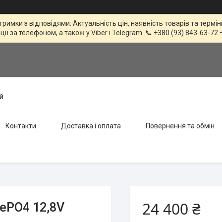
тримки з відповідями. Актуальність цін, наявність товарів та терм
 за телефоном, а також у Viber і Telegram. 📞 +380 (93) 843-63-72 
й
Контакти
Доставка і оплата
Повернення та обмін
24 400 ₴
FePO4 12,8V