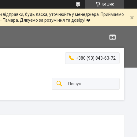
Кошик
іни відправки, будь ласка, уточнюйте у менеджера. Приймаємо
— Тамара. Дякуємо за розуміння та довіру! ❤️
+380 (93) 843-63-72