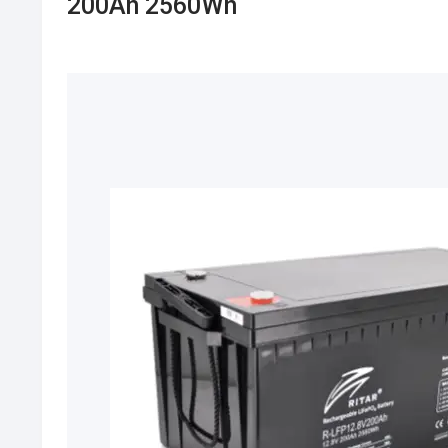
200Ah 2560Wh