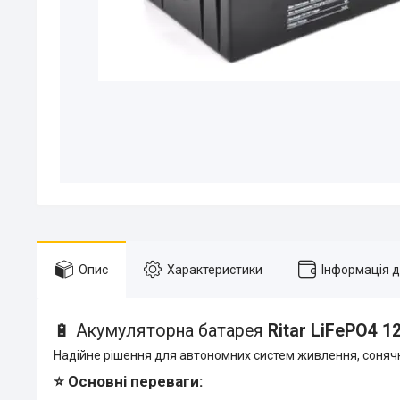
Опис
Характеристики
Інформація 
🔋 Акумуляторна батарея
Ritar LiFePO4 1
Надійне рішення для автономних систем живлення, сонячни
⭐ Основні переваги: