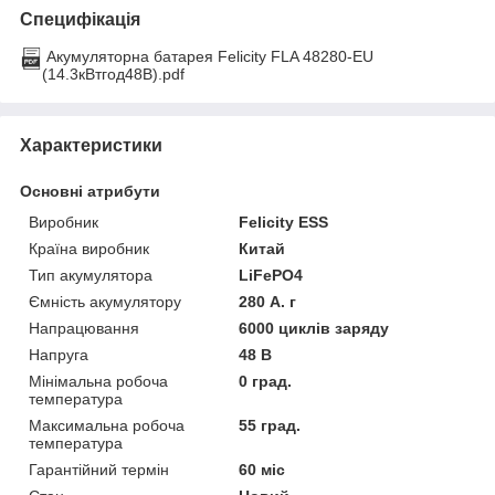
Специфікація
Акумуляторна батарея Felicity FLA 48280-EU
(14.3кВтгод48В).pdf
Характеристики
Основні атрибути
Виробник
Felicity ESS
Країна виробник
Китай
Тип акумулятора
LiFePO4
Ємність акумулятору
280 А. г
Напрацювання
6000 циклів заряду
Напруга
48 В
Мінімальна робоча
0 град.
температура
Максимальна робоча
55 град.
температура
Гарантійний термін
60 міс