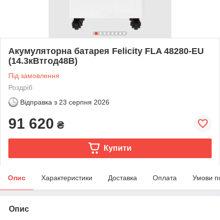
Акумуляторна батарея Felicity FLA 48280-EU
(14.3кВтгод48В)
Під замовлення
Роздріб
Відправка з
23 серпня 2026
91 620
₴
Купити
Опис
Характеристики
Доставка
Оплата
Умови п
Опис