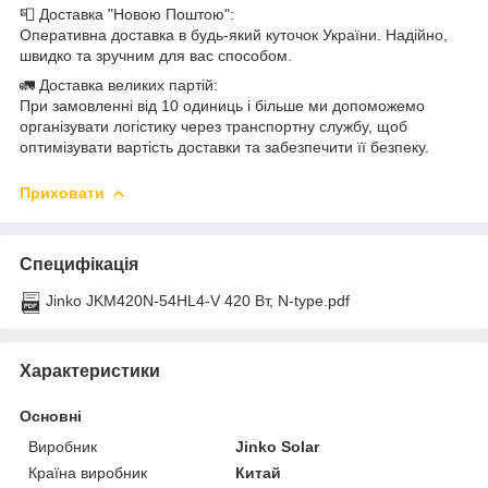
📮 Доставка "Новою Поштою":
Оперативна доставка в будь-який куточок України. Надійно,
швидко та зручним для вас способом.
🚛 Доставка великих партій:
При замовленні від 10 одиниць і більше ми допоможемо
організувати логістику через транспортну службу, щоб
оптимізувати вартість доставки та забезпечити її безпеку.
Приховати
Специфікація
Jinko JKM420N-54HL4-V 420 Вт, N-type.pdf
Характеристики
Основні
Виробник
Jinko Solar
Країна виробник
Китай