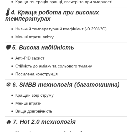
Краща генерація вранці, ввечері та при хмарності
🌡 4. Краща робота при високих
температурах
Низький температурний коефіцієнт (-0.29%/°C)
Менші втрати влітку
🛡 5. Висока надійність
Anti-PID захист
Стійкість до аміаку та сольового туману
Посилена конструкція
⚙️ 6. SMBB технологія (багатошинна)
Кращий збір струму
Менші втрати
Вища довговічність
🔥 7. Hot 2.0 технологія