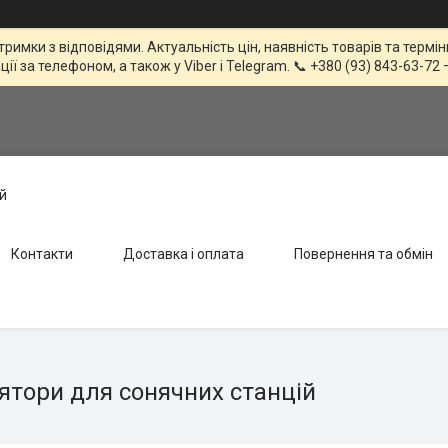
тримки з відповідями. Актуальність цін, наявність товарів та терм
 за телефоном, а також у Viber і Telegram. 📞 +380 (93) 843-63-72 
й
Контакти
Доставка і оплата
Повернення та обмін
ятори для сонячних станцій