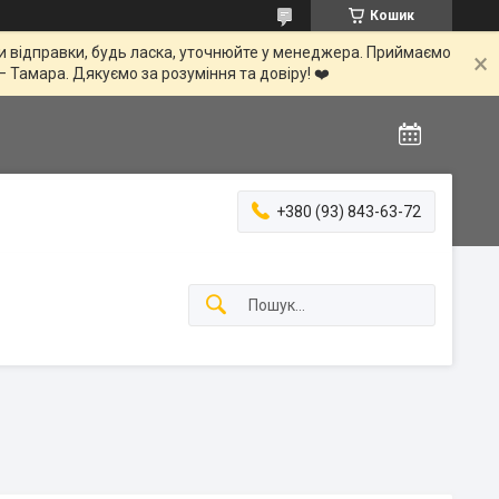
Кошик
іни відправки, будь ласка, уточнюйте у менеджера. Приймаємо
— Тамара. Дякуємо за розуміння та довіру! ❤️
+380 (93) 843-63-72