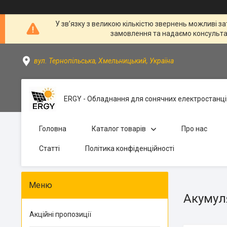
У зв’язку з великою кількістю звернень можливі за
замовлення та надаємо консультації
вул. Тернопільська, Хмельницький, Україна
ERGY - Обладнання для сонячних електростанці
Головна
Каталог товарів
Про нас
Статті
Політика конфіденційності
Акумул
Акційні пропозиції