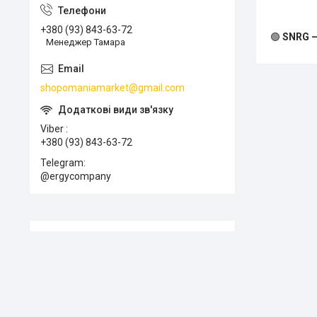
+380 (93) 843-63-72
🟢
SNRG —
Менеджер Тамара
shopomaniamarket@gmail.com
Viber
+380 (93) 843-63-72
Telegram
@ergycompany